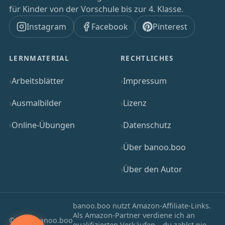
für Kinder von der Vorschule bis zur 4. Klasse.
Instagram
Facebook
Pinterest
LERNMATERIAL
RECHTLICHES
Arbeitsblätter
Impressum
Ausmalbilder
Lizenz
Online-Übungen
Datenschutz
Über banoo.boo
Über den Autor
banoo.boo nutzt Amazon-Affiliate-Links.
Als Amazon-Partner verdiene ich an
© 2025 banoo.boo
qualifizierten Verkäufen – du zahlst nie