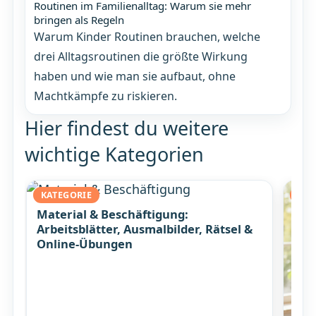
Routinen im Familienalltag: Warum sie mehr
bringen als Regeln
Warum Kinder Routinen brauchen, welche
drei Alltagsroutinen die größte Wirkung
haben und wie man sie aufbaut, ohne
Machtkämpfe zu riskieren.
Hier findest du weitere
wichtige Kategorien
KATEGORIE
KAT
Material & Beschäftigung:
Arbeitsblätter, Ausmalbilder, Rätsel &
Online-Übungen