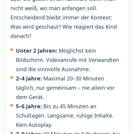
nicht weiß, wo man anfangen soll.
Entscheidend bleibt immer der Kontext:
Was wird geschaut? Wie reagiert das Kind
danach?
Unter 2 Jahren:
Möglichst kein
Bildschirm. Videoanrufe mit Verwandten
sind die sinnvolle Ausnahme.
2–4 Jahre:
Maximal 20–30 Minuten
täglich, nur gemeinsam – nie allein vor
dem Gerät.
5–6 Jahre:
Bis zu 45 Minuten an
Schultagen. Langsame, ruhige Inhalte.
Kein Autoplay.
7–9 Jahre:
60 Minuten an Schultagen, bis