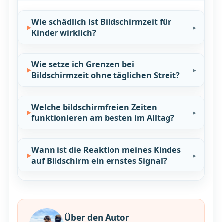
Wie schädlich ist Bildschirmzeit für
Kinder wirklich?
Wie setze ich Grenzen bei
Bildschirmzeit ohne täglichen Streit?
Welche bildschirmfreien Zeiten
funktionieren am besten im Alltag?
Wann ist die Reaktion meines Kindes
auf Bildschirm ein ernstes Signal?
Über den Autor