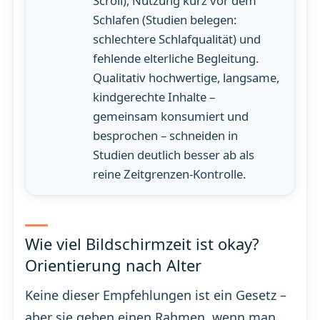
Scroll), Nutzung kurz vor dem
Schlafen (Studien belegen:
schlechtere Schlafqualität) und
fehlende elterliche Begleitung.
Qualitativ hochwertige, langsame,
kindgerechte Inhalte –
gemeinsam konsumiert und
besprochen – schneiden in
Studien deutlich besser ab als
reine Zeitgrenzen-Kontrolle.
Wie viel Bildschirmzeit ist okay?
Orientierung nach Alter
Keine dieser Empfehlungen ist ein Gesetz –
aber sie geben einen Rahmen, wenn man