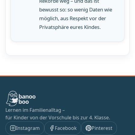
Rekorde weg – und das ist
bewusst so: so wenig Daten wie
möglich, aus Respekt vor der
Privatsphäre eures Kindes.
Lernen im Familienalltag –
für Kinder von der Vorschule bis zur 4. Klasse.
Instagram
Facebook
Pinterest