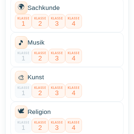
🌍
Sachkunde
KLASSE
KLASSE
KLASSE
KLASSE
1
2
3
4
🎵
Musik
KLASSE
KLASSE
KLASSE
KLASSE
1
2
3
4
🎨
Kunst
KLASSE
KLASSE
KLASSE
KLASSE
1
2
3
4
🕊️
Religion
KLASSE
KLASSE
KLASSE
KLASSE
1
2
3
4