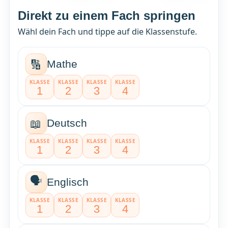
Direkt zu einem Fach springen
Wähl dein Fach und tippe auf die Klassenstufe.
🔢
Mathe
KLASSE
KLASSE
KLASSE
KLASSE
1
2
3
4
📖
Deutsch
KLASSE
KLASSE
KLASSE
KLASSE
1
2
3
4
🗣️
Englisch
KLASSE
KLASSE
KLASSE
KLASSE
1
2
3
4