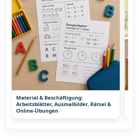
Material & Beschäftigung:
Koc
Arbeitsblätter, Ausmalbilder, Rätsel &
Rez
Online-Übungen