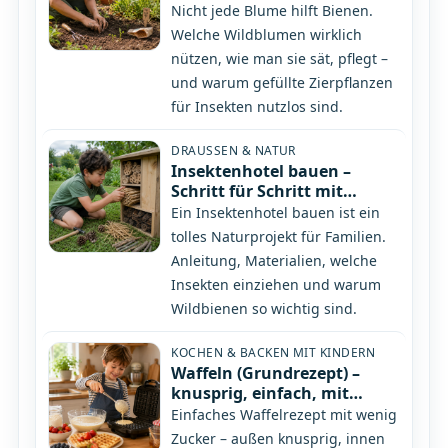
nicht
Nicht jede Blume hilft Bienen.
Welche Wildblumen wirklich
nützen, wie man sie sät, pflegt –
und warum gefüllte Zierpflanzen
für Insekten nutzlos sind.
DRAUSSEN & NATUR
Insektenhotel bauen –
Schritt für Schritt mit
Kindern
Ein Insektenhotel bauen ist ein
tolles Naturprojekt für Familien.
Anleitung, Materialien, welche
Insekten einziehen und warum
Wildbienen so wichtig sind.
KOCHEN & BACKEN MIT KINDERN
Waffeln (Grundrezept) –
knusprig, einfach, mit
Kindern
Einfaches Waffelrezept mit wenig
Zucker – außen knusprig, innen