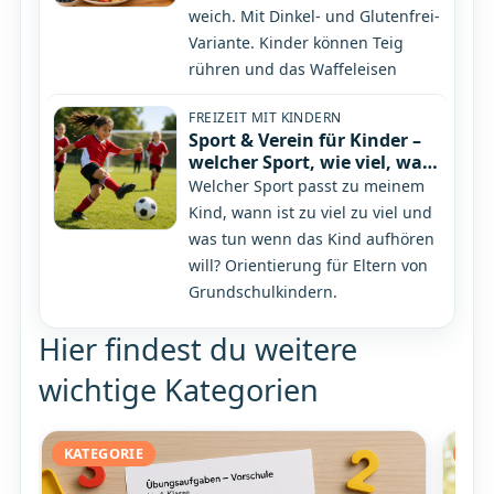
weich. Mit Dinkel- und Glutenfrei-
Variante. Kinder können Teig
rühren und das Waffeleisen
FREIZEIT MIT KINDERN
Sport & Verein für Kinder –
welcher Sport, wie viel, was
kostet es
Welcher Sport passt zu meinem
Kind, wann ist zu viel zu viel und
was tun wenn das Kind aufhören
will? Orientierung für Eltern von
Grundschulkindern.
Hier findest du weitere
wichtige Kategorien
KATEGORIE
KAT