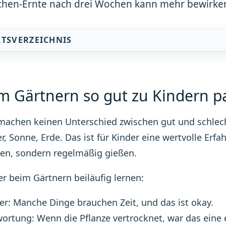
chen-Ernte nach drei Wochen kann mehr bewirken
LTSVERZEICHNIS
 Gärtnern so gut zu Kindern p
machen keinen Unterschied zwischen gut und schlecht
r, Sonne, Erde. Das ist für Kinder eine wertvolle Erf
en, sondern regelmäßig gießen.
r beim Gärtnern beiläufig lernen:
r: Manche Dinge brauchen Zeit, und das ist okay.
ortung: Wenn die Pflanze vertrocknet, war das eine