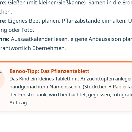
re:
Gießen (mit kleiner Gießkanne), Samen in die Erde
chen.
re:
Eigenes Beet planen, Pflanzabstände einhalten, 
ng oder Foto.
hre:
Aussaatkalender lesen, eigene Anbausaison pla
erantwortlich übernehmen.
Banoo-Tipp: Das Pflanzentablett
Das Kind ein kleines Tablett mit Anzuchttöpfen anlegen
handgemachtem Namensschild (Stöckchen + Papierfahne
der Fensterbank, wird beobachtet, gegossen, fotografier
Auftrag.