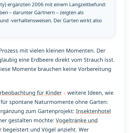
ity) ergänzten 2006 mit einem Langzeitbefund:
en – darunter Gärtnern – zeigten als
und -verhaltensweisen. Der Garten wirkt also
n Prozess mit vielen kleinen Momenten. Der
äubig eine Erdbeere direkt vom Strauch isst.
iese Momente brauchen keine Vorbereitung
rbeobachtung für Kinder
weitere Ideen, wie
 für spontane Naturmomente ohne Garten:
e Ergänzung zum Gartenprojekt:
Insektenhotel
her gestalten möchte:
Vogeltränke und
er begeistert und Vögel anzieht. Wer