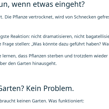
un, wenn etwas eingeht?
rt. Die Pflanze vertrocknet, wird von Schnecken gefres
igste Reaktion: nicht dramatisieren, nicht bagatellisi
e Frage stellen: „Was könnte dazu geführt haben? W
ie lernen, dass Pflanzen sterben und trotzdem wiede
über den Garten hinausgeht.
Garten? Kein Problem.
braucht keinen Garten. Was funktioniert: