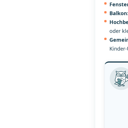
Fenster
Balkon
Hochbe
oder kl
Gemein
Kinder-