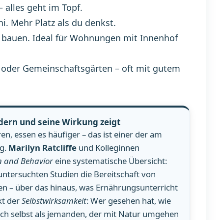
 alles geht im Topf.
. Mehr Platz als du denkst.
u bauen. Ideal für Wohnungen mit Innenhof
e oder Gemeinschaftsgärten – oft mit gutem
ndern und seine Wirkung zeigt
n, essen es häufiger – das ist einer der am
ng.
Marilyn Ratcliffe
und Kolleginnen
on and Behavior
eine systematische Übersicht:
tersuchten Studien die Bereitschaft von
n – über das hinaus, was Ernährungsunterricht
kt der
Selbstwirksamkeit
: Wer gesehen hat, wie
sich selbst als jemanden, der mit Natur umgehen