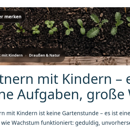
er merken
t mit Kindern
›
Draußen & Natur
tnern mit Kindern – 
ine Aufgaben, große
n mit Kindern ist keine Gartenstunde – es ist ein
 wie Wachstum funktioniert: geduldig, unvorherse