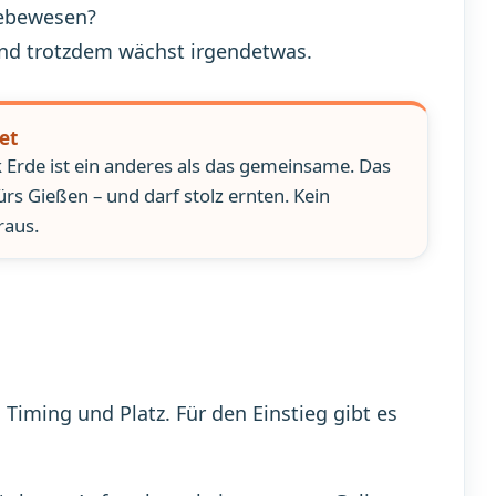
Lebewesen?
und trotzdem wächst irgendetwas.
et
k Erde ist ein anderes als das gemeinsame. Das
ürs Gießen – und darf stolz ernten. Kein
raus.
 Timing und Platz. Für den Einstieg gibt es