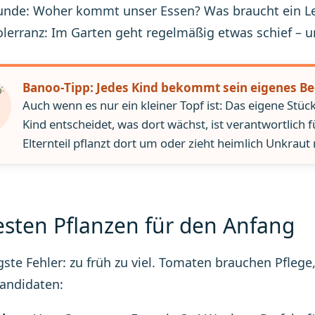
unde: Woher kommt unser Essen? Was braucht ein 
olerranz: Im Garten geht regelmäßig etwas schief – 
Banoo-Tipp: Jedes Kind bekommt sein eigenes Be
Auch wenn es nur ein kleiner Topf ist: Das eigene Stüc
Kind entscheidet, was dort wächst, ist verantwortlich f
Elternteil pflanzt dort um oder zieht heimlich Unkraut 
esten Pflanzen für den Anfang
gste Fehler: zu früh zu viel. Tomaten brauchen Pflege,
andidaten: