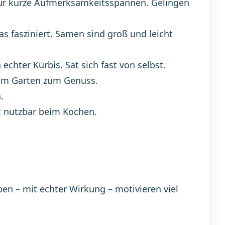
ür kurze Aufmerksamkeitsspannen. Gelingen
s fasziniert. Samen sind groß und leicht
chter Kürbis. Sät sich fast von selbst.
vom Garten zum Genuss.
.
rt nutzbar beim Kochen.
en – mit echter Wirkung – motivieren viel