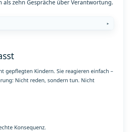
 als zehn Gespräche über Verantwortung.
asst
 gepflegten Kindern. Sie reagieren einfach –
ahrung: Nicht reden, sondern tun. Nicht
 echte Konsequenz.