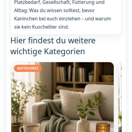
Platzbedarf, Gesellschaft, Fütterung und
Alltag: Was du wissen solltest, bevor
Kaninchen bei euch einziehen – und warum
sie kein Kuscheltier sind.
Hier findest du weitere
wichtige Kategorien
KATEGORIE
KAT