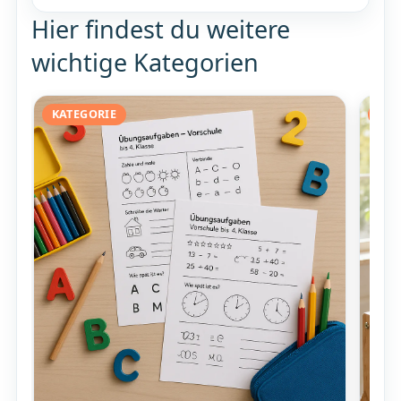
Hier findest du weitere
wichtige Kategorien
KATEGORIE
KAT