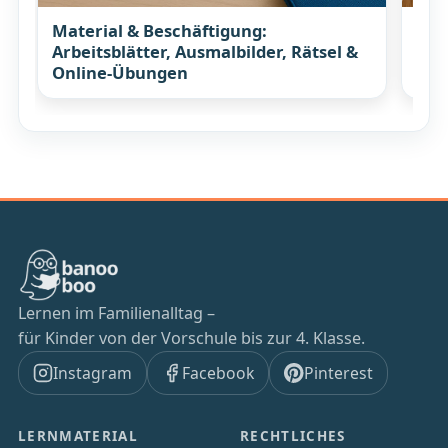
Material & Beschäftigung:
Koc
Arbeitsblätter, Ausmalbilder, Rätsel &
Rez
Online-Übungen
Lernen im Familienalltag –
für Kinder von der Vorschule bis zur 4. Klasse.
Instagram
Facebook
Pinterest
LERNMATERIAL
RECHTLICHES