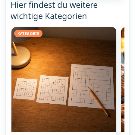
Hier findest du weitere
wichtige Kategorien
KATEGORIE
KAT