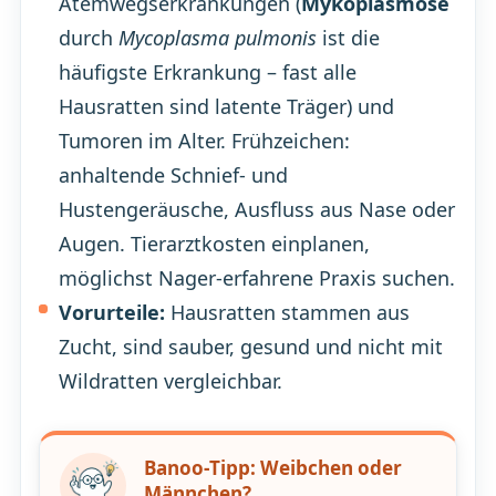
Atemwegserkrankungen (
Mykoplasmose
durch
Mycoplasma pulmonis
ist die
häufigste Erkrankung – fast alle
Hausratten sind latente Träger) und
Tumoren im Alter. Frühzeichen:
anhaltende Schnief- und
Hustengeräusche, Ausfluss aus Nase oder
Augen. Tierarztkosten einplanen,
möglichst Nager-erfahrene Praxis suchen.
Vorurteile:
Hausratten stammen aus
Zucht, sind sauber, gesund und nicht mit
Wildratten vergleichbar.
Banoo-Tipp: Weibchen oder
Männchen?