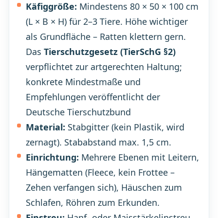
Käfiggröße:
Mindestens 80 × 50 × 100 cm
(L × B × H) für 2–3 Tiere. Höhe wichtiger
als Grundfläche – Ratten klettern gern.
Das
Tierschutzgesetz (TierSchG §2)
verpflichtet zur artgerechten Haltung;
konkrete Mindestmaße und
Empfehlungen veröffentlicht der
Deutsche Tierschutzbund
Material:
Stabgitter (kein Plastik, wird
zernagt). Stababstand max. 1,5 cm.
Einrichtung:
Mehrere Ebenen mit Leitern,
Hängematten (Fleece, kein Frottee –
Zehen verfangen sich), Häuschen zum
Schlafen, Röhren zum Erkunden.
Einstreu:
Hanf- oder Maisstärkelinstreu,