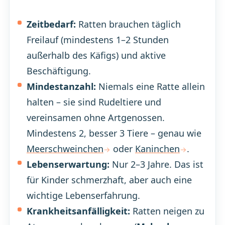
Zeitbedarf:
Ratten brauchen täglich
Freilauf (mindestens 1–2 Stunden
außerhalb des Käfigs) und aktive
Beschäftigung.
Mindestanzahl:
Niemals eine Ratte allein
halten – sie sind Rudeltiere und
vereinsamen ohne Artgenossen.
Mindestens 2, besser 3 Tiere – genau wie
Meerschweinchen
oder
Kaninchen
.
Lebenserwartung:
Nur 2–3 Jahre. Das ist
für Kinder schmerzhaft, aber auch eine
wichtige Lebenserfahrung.
Krankheitsanfälligkeit:
Ratten neigen zu