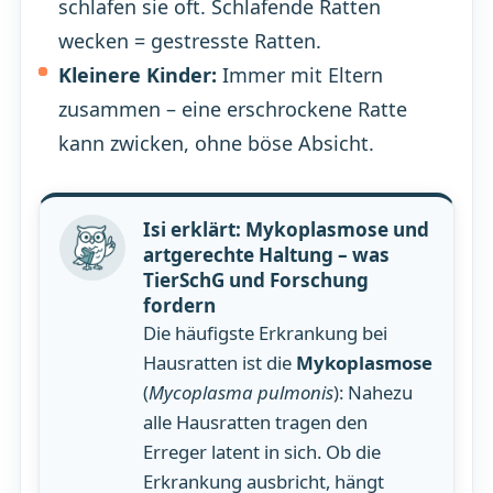
schlafen sie oft. Schlafende Ratten
wecken = gestresste Ratten.
Kleinere Kinder:
Immer mit Eltern
zusammen – eine erschrockene Ratte
kann zwicken, ohne böse Absicht.
Isi erklärt: Mykoplasmose und
artgerechte Haltung – was
TierSchG und Forschung
fordern
Die häufigste Erkrankung bei
Hausratten ist die
Mykoplasmose
(
Mycoplasma pulmonis
): Nahezu
alle Hausratten tragen den
Erreger latent in sich. Ob die
Erkrankung ausbricht, hängt