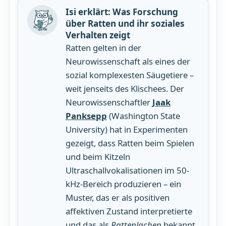
Isi erklärt: Was Forschung
über Ratten und ihr soziales
Verhalten zeigt
Ratten gelten in der
Neurowissenschaft als eines der
sozial komplexesten Säugetiere –
weit jenseits des Klischees. Der
Neurowissenschaftler
Jaak
Panksepp
(Washington State
University) hat in Experimenten
gezeigt, dass Ratten beim Spielen
und beim Kitzeln
Ultraschallvokalisationen im 50-
kHz-Bereich produzieren – ein
Muster, das er als positiven
affektiven Zustand interpretierte
und das als
Rattenlachen
bekannt