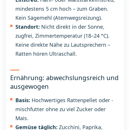
mindestens 5 cm hoch – zum Graben.
Kein Sägemehl (Atemwegsreizung).
Standort:
Nicht direkt in der Sonne,
zugfrei, Zimmertemperatur (18–24 °C).
Keine direkte Nähe zu Lautsprechern –
Ratten hören Ultraschall.
Ernährung: abwechslungsreich und
ausgewogen
Basis:
Hochwertiges Rattenpellet oder -
mischfutter ohne zu viel Zucker oder
Mais.
Gemüse täglich:
Zucchini, Paprika,