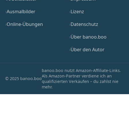
Ausmalbilder
Lizenz
Online-Übungen
Datenschutz
Über banoo.boo
Über den Autor
banoo.boo nutzt Amazon-Affiliate-Links.
Als Amazon-Partner verdiene ich an
© 2025 banoo.boo
qualifizierten Verkäufen – du zahlst nie
mehr.