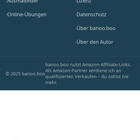
Ausmalbilder
Lizenz
Online-Übungen
Datenschutz
Über banoo.boo
Über den Autor
banoo.boo nutzt Amazon-Affiliate-Links.
Als Amazon-Partner verdiene ich an
© 2025 banoo.boo
qualifizierten Verkäufen – du zahlst nie
mehr.