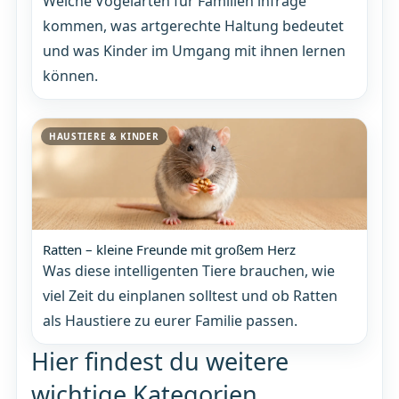
Welche Vogelarten für Familien infrage
kommen, was artgerechte Haltung bedeutet
und was Kinder im Umgang mit ihnen lernen
können.
HAUSTIERE & KINDER
Ratten – kleine Freunde mit großem Herz
Was diese intelligenten Tiere brauchen, wie
viel Zeit du einplanen solltest und ob Ratten
als Haustiere zu eurer Familie passen.
Hier findest du weitere
wichtige Kategorien