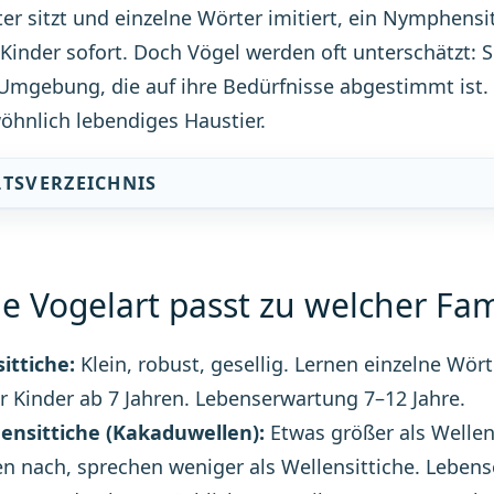
ter sitzt und einzelne Wörter imitiert, ein Nymphensit
t Kinder sofort. Doch Vögel werden oft unterschätzt: S
Umgebung, die auf ihre Bedürfnisse abgestimmt ist
hnlich lebendiges Haustier.
LTSVERZEICHNIS
e Vogelart passt zu welcher Fam
ittiche:
Klein, robust, gesellig. Lernen einzelne Wört
r Kinder ab 7 Jahren. Lebenserwartung 7–12 Jahre.
nsittiche (Kakaduwellen):
Etwas größer als Wellen
n nach, sprechen weniger als Wellensittiche. Lebens