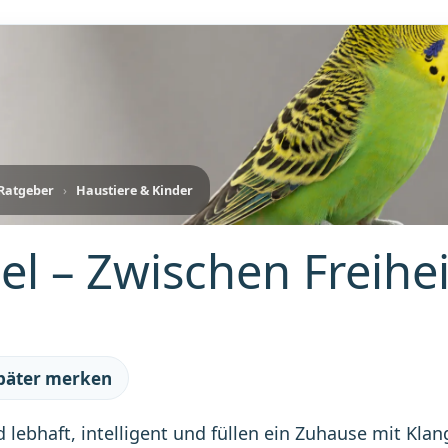
-Ratgeber
›
Haustiere & Kinder
el – Zwischen Freihe
später merken
d lebhaft, intelligent und füllen ein Zuhause mit Kla