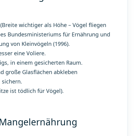
Breite wichtiger als Höhe – Vögel fliegen
des Bundesministeriums für Ernährung und
ung von Kleinvögeln (1996).
sser eine Voliere.
gs, in einem gesicherten Raum.
nd große Glasflächen abkleben
 sichern.
ze ist tödlich für Vögel).
r Mangelernährung