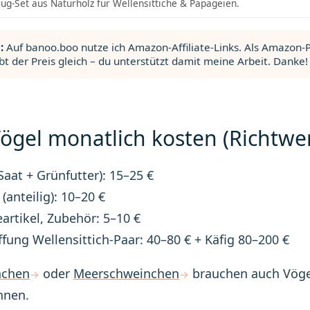
ug-Set aus Naturholz für Wellensittiche & Papageien.
:
Auf banoo.boo nutze ich Amazon-Affiliate-Links. Als Amazon-Pa
ibt der Preis gleich – du unterstützt damit meine Arbeit. Danke!
ögel monatlich kosten (Richtwer
(Saat + Grünfutter): 15–25 €
 (anteilig): 10–20 €
artikel, Zubehör: 5–10 €
fung Wellensittich-Paar: 40–80 € + Käfig 80–200 €
nchen
oder
Meerschweinchen
brauchen auch Vöge
hnen.