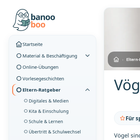
Startseite
Material & Beschäftigung
›
Eltern
Online-Übungen
Vög
Vorlesegeschichten
Eltern-Ratgeber
Digitales & Medien
Kita & Einschulung
Für 
Schule & Lernen
Übertritt & Schulwechsel
Vögel sin