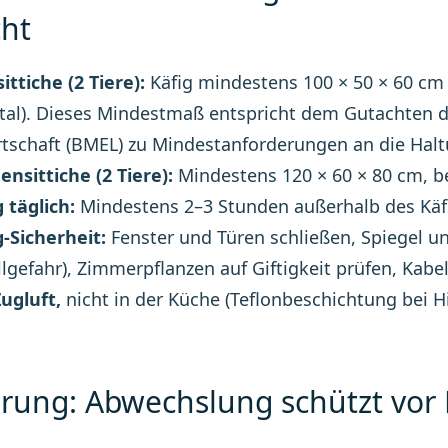
ht
ittiche (2 Tiere):
Käfig mindestens 100 × 50 × 60 cm (
tal). Dieses Mindestmaß entspricht dem Gutachten 
tschaft (BMEL) zu Mindestanforderungen an die Halt
sittiche (2 Tiere):
Mindestens 120 × 60 × 80 cm, be
g täglich:
Mindestens 2–3 Stunden außerhalb des Käfi
g-Sicherheit:
Fenster und Türen schließen, Spiegel u
llgefahr), Zimmerpflanzen auf Giftigkeit prüfen, Kabel
ugluft,
nicht in der Küche (Teflonbeschichtung bei Hit
rung: Abwechslung schützt vo