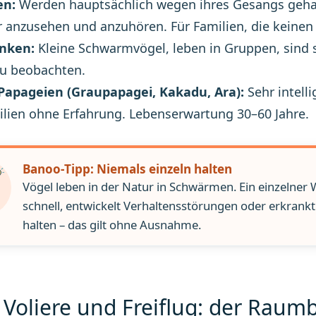
en:
Werden hauptsächlich wegen ihres Gesangs gehalt
 anzusehen und anzuhören. Für Familien, die keine
inken:
Kleine Schwarmvögel, leben in Gruppen, sind s
zu beobachten.
Papageien (Graupapagei, Kakadu, Ara):
Sehr intelli
ilien ohne Erfahrung. Lebenserwartung 30–60 Jahre.
Banoo-Tipp: Niemals einzeln halten
Vögel leben in der Natur in Schwärmen. Ein einzelner
schnell, entwickelt Verhaltensstörungen oder erkrankt
halten – das gilt ohne Ausnahme.
 Voliere und Freiflug: der Raumb