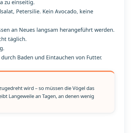
a zu einseitig.
alat, Petersilie. Kein Avocado, keine
müssen an Neues langsam herangeführt werden.
ht täglich.
g.
 durch Baden und Eintauchen von Futter.
 zugedreht wird – so müssen die Vögel das
treibt Langeweile an Tagen, an denen wenig