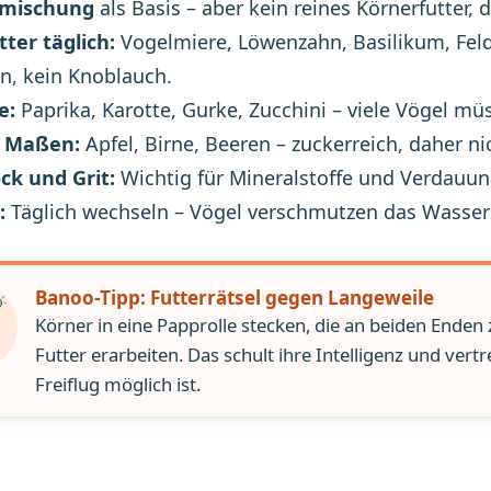
mischung
als Basis – aber kein reines Körnerfutter, d
ter täglich:
Vogelmiere, Löwenzahn, Basilikum, Felds
n, kein Knoblauch.
e:
Paprika, Karotte, Gurke, Zucchini – viele Vögel 
n Maßen:
Apfel, Birne, Beeren – zuckerreich, daher nic
ck und Grit:
Wichtig für Mineralstoffe und Verdauun
:
Täglich wechseln – Vögel verschmutzen das Wasser
Banoo-Tipp: Futterrätsel gegen Langeweile
Körner in eine Papprolle stecken, die an beiden Enden
Futter erarbeiten. Das schult ihre Intelligenz und ver
Freiflug möglich ist.