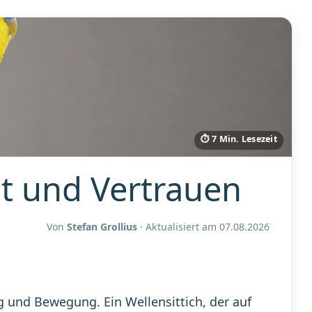
⏱ 7 Min. Lesezeit
it und Vertrauen
Von
Stefan Grollius
· Aktualisiert am
07.08.2026
ng und Bewegung. Ein Wellensittich, der auf