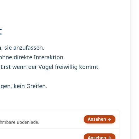
t
, sie anzufassen.
ohne direkte Interaktion.
 Erst wenn der Vogel freiwillig kommt,
gen, kein Greifen.
Ansehen →
nehmbare Bodenlade.
Ansehen →