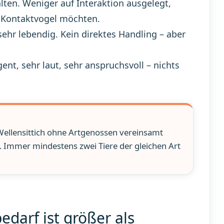
en. Weniger auf Interaktion ausgelegt,
n Kontaktvogel möchten.
ehr lebendig. Kein direktes Handling – aber
gent, sehr laut, sehr anspruchsvoll – nichts
 Wellensittich ohne Artgenossen vereinsamt
. Immer mindestens zwei Tiere der gleichen Art
edarf ist größer als