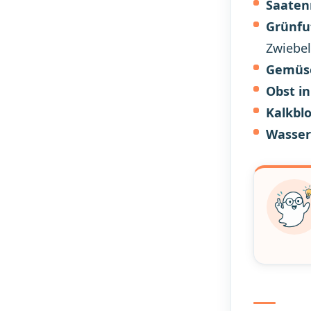
Saaten
Grünfut
Zwiebel
Gemüs
Obst i
Kalkblo
Wasser