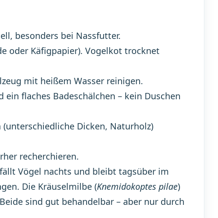
ll, besonders bei Nassfutter.
e oder Käfigpapier). Vogelkot trocknet
elzeug mit heißem Wasser reinigen.
nd ein flaches Badeschälchen – kein Duschen
(unterschiedliche Dicken, Naturholz)
orher recherchieren.
efällt Vögel nachts und bleibt tagsüber im
gen. Die Kräuselmilbe (
Knemidokoptes pilae
)
Beide sind gut behandelbar – aber nur durch