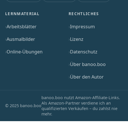
LERNMATERIAL
RECHTLICHES
Arbeitsblätter
Impressum
Ausmalbilder
Lizenz
Online-Übungen
Datenschutz
Über banoo.boo
Über den Autor
banoo.boo nutzt Amazon-Affiliate-Links.
Als Amazon-Partner verdiene ich an
© 2025 banoo.boo
qualifizierten Verkäufen – du zahlst nie
mehr.