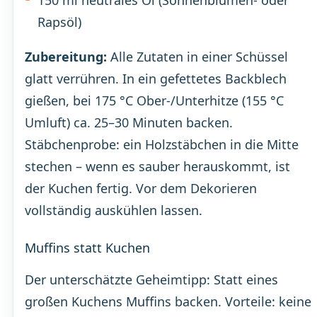
150 ml neutrales Öl (Sonnenblumen- oder
Rapsöl)
Zubereitung:
Alle Zutaten in einer Schüssel
glatt verrühren. In ein gefettetes Backblech
gießen, bei 175 °C Ober-/Unterhitze (155 °C
Umluft) ca. 25–30 Minuten backen.
Stäbchenprobe: ein Holzstäbchen in die Mitte
stechen – wenn es sauber herauskommt, ist
der Kuchen fertig. Vor dem Dekorieren
vollständig auskühlen lassen.
Muffins statt Kuchen
Der unterschätzte Geheimtipp: Statt eines
großen Kuchens Muffins backen. Vorteile: keine