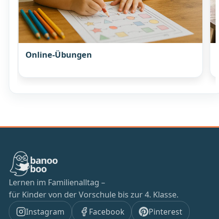
Online-Übungen
Lernen im Familienalltag –
für Kinder von der Vorschule bis zur 4. Klasse.
Instagram
Facebook
Pinterest