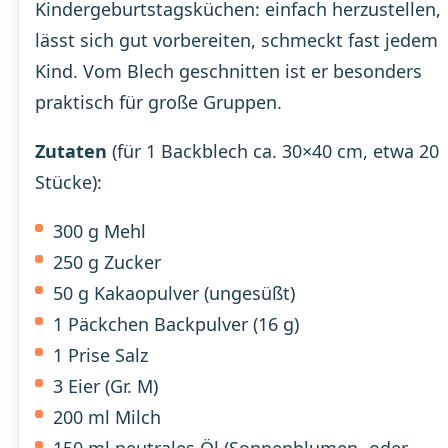
Kindergeburtstagsküchen: einfach herzustellen,
lässt sich gut vorbereiten, schmeckt fast jedem
Kind. Vom Blech geschnitten ist er besonders
praktisch für große Gruppen.
Zutaten
(für 1 Backblech ca. 30×40 cm, etwa 20
Stücke):
300 g Mehl
250 g Zucker
50 g Kakaopulver (ungesüßt)
1 Päckchen Backpulver (16 g)
1 Prise Salz
3 Eier (Gr. M)
200 ml Milch