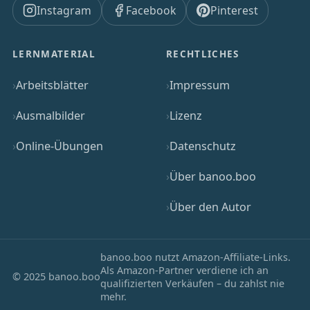
Instagram
Facebook
Pinterest
LERNMATERIAL
RECHTLICHES
Arbeitsblätter
Impressum
Ausmalbilder
Lizenz
Online-Übungen
Datenschutz
Über banoo.boo
Über den Autor
banoo.boo nutzt Amazon-Affiliate-Links.
Als Amazon-Partner verdiene ich an
© 2025 banoo.boo
qualifizierten Verkäufen – du zahlst nie
mehr.