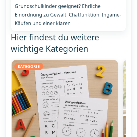
Grundschulkinder geeignet? Ehrliche
Einordnung zu Gewalt, Chatfunktion, Ingame-
Käufen und einer klaren
Hier findest du weitere
wichtige Kategorien
KATEGORIE
KAT