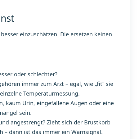
nst
n besser einzuschätzen. Die ersetzen keinen
sser oder schlechter?
ehören immer zum Arzt – egal, wie „fit“ sie
ine einzelne Temperaturmessung.
n, kaum Urin, eingefallene Augen oder eine
mangel sein.
und angestrengt? Zieht sich der Brustkorb
ch – dann ist das immer ein Warnsignal.