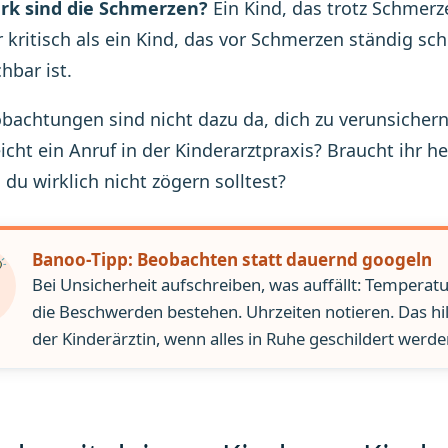
ark sind die Schmerzen?
Ein Kind, das trotz Schmerz
 kritisch als ein Kind, das vor Schmerzen ständig sch
hbar ist.
bachtungen sind nicht dazu da, dich zu verunsicher
icht ein Anruf in der Kinderarztpraxis? Braucht ihr 
 du wirklich nicht zögern solltest?
Banoo-Tipp: Beobachten statt dauernd googeln
Bei Unsicherheit aufschreiben, was auffällt: Tempera
die Beschwerden bestehen. Uhrzeiten notieren. Das hilf
der Kinderärztin, wenn alles in Ruhe geschildert werd