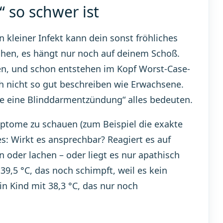
 so schwer ist
in kleiner Infekt kann dein sonst fröhliches
chen, es hängt nur noch auf deinem Schoß.
fen, und schon entstehen im Kopf Worst-Case-
 nicht so gut beschreiben wie Erwachsene.
be eine Blinddarmentzündung“ alles bedeuten.
mptome zu schauen (zum Beispiel die exakte
s: Wirkt es ansprechbar? Reagiert es auf
n oder lachen – oder liegt es nur apathisch
 39,5 °C, das noch schimpft, weil es kein
in Kind mit 38,3 °C, das nur noch