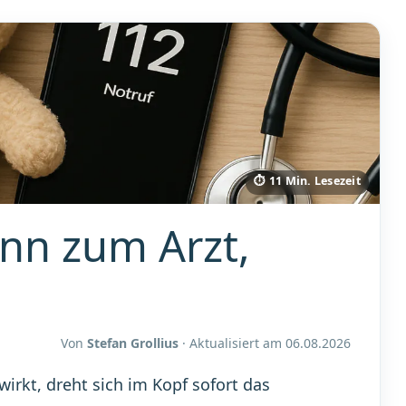
⏱ 11 Min. Lesezeit
ann zum Arzt,
Von
Stefan Grollius
· Aktualisiert am
06.08.2026
wirkt, dreht sich im Kopf sofort das