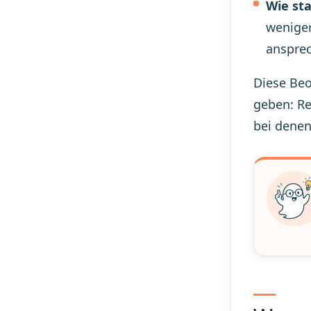
Wie st
weniger
ansprec
Diese Beo
geben: Re
bei denen