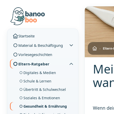
Startseite
Material & Beschäftigung
›
Eltern
Vorlesegeschichten
Mei
Eltern-Ratgeber
Digitales & Medien
wan
Schule & Lernen
Übertritt & Schulwechsel
Soziales & Emotionen
Gesundheit & Ernährung
Wenn dein