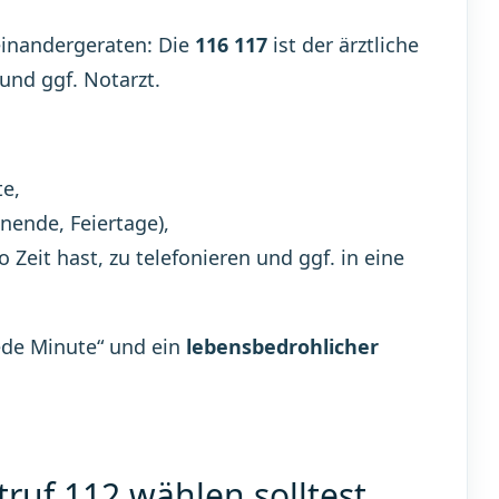
einandergeraten: Die
116 117
ist der ärztliche
und ggf. Notarzt.
te,
nende, Feiertage),
 Zeit hast, zu telefonieren und ggf. in eine
jede Minute“ und ein
lebensbedrohlicher
ruf 112 wählen solltest