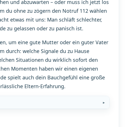
chen und abzuwarten – oder muss ich jetzt los
 dem du ohne zu zögern den Notruf 112 wählen
acht etwas mit uns: Man schläft schlechter,
e zu gelassen oder zu panisch ist.
fen, um eine gute Mutter oder ein guter Vater
sam durch: welche Signale du zu Hause
lchen Situationen du wirklich sofort den
solchen Momenten haben wir einen eigenen
nde spielt auch dein Bauchgefühl eine große
rlässliche Eltern-Erfahrung.