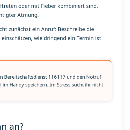
ftreten oder mit Fieber kombiniert sind.
chtigter Atmung.
icht zunächst ein Anruf: Beschreibe die
inschätzen, wie dringend ein Termin ist
en Bereitschaftsdienst 116117 und den Notruf
 im Handy speichern. Im Stress sucht ihr nicht
nn an?