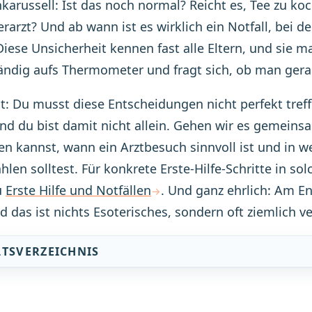
arussell: Ist das noch normal? Reicht es, Tee zu ko
rarzt? Und ab wann ist es wirklich ein Notfall, bei
 Diese Unsicherheit kennen fast alle Eltern, und sie m
ändig aufs Thermometer und fragt sich, ob man gerad
st: Du musst diese Entscheidungen nicht perfekt tref
Und du bist damit nicht allein. Gehen wir es gemein
n kannst, wann ein Arztbesuch sinnvoll ist und in we
hlen solltest. Für konkrete Erste-Hilfe-Schritte in 
u
Erste Hilfe und Notfällen
. Und ganz ehrlich: Am E
d das ist nichts Esoterisches, sondern oft ziemlich ve
LTSVERZEICHNIS