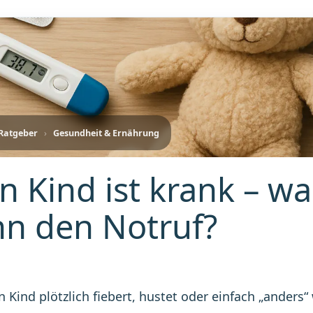
-Ratgeber
›
Gesundheit & Ernährung
n Kind ist krank – w
n den Notruf?
 Kind plötzlich fiebert, hustet oder einfach „anders“ 