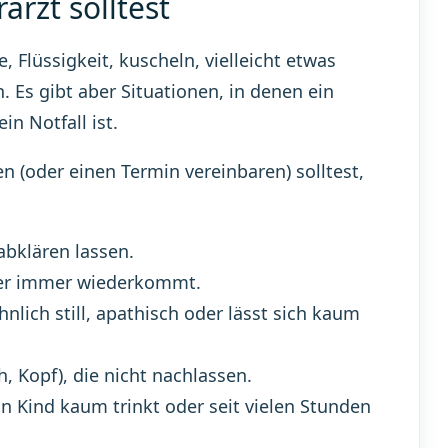
rzt solltest
, Flüssigkeit, kuscheln, vielleicht etwas
 Es gibt aber Situationen, in denen ein
n Notfall ist.
n (oder einen Termin vereinbaren) solltest,
abklären lassen.
oder immer wiederkommt.
nlich still, apathisch oder lässt sich kaum
h, Kopf), die nicht nachlassen.
in Kind kaum trinkt oder seit vielen Stunden