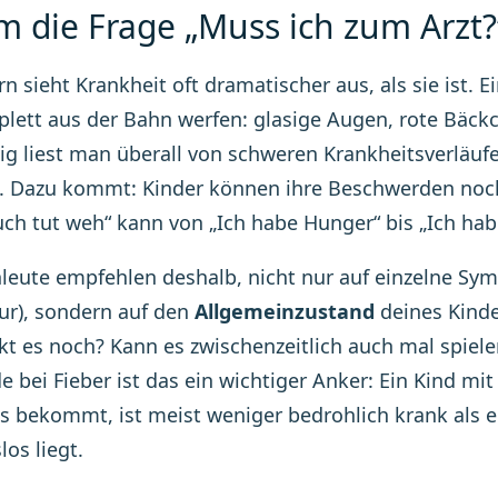
 die Frage „Muss ich zum Arzt?“
n sieht Krankheit oft dramatischer aus, als sie ist. E
lett aus der Bahn werfen: glasige Augen, rote Bäck
tig liest man überall von schweren Krankheitsverläu
. Dazu kommt: Kinder können ihre Beschwerden noch
ch tut weh“ kann von „Ich habe Hunger“ bis „Ich ha
hleute empfehlen deshalb, nicht nur auf einzelne Sy
r), sondern auf den
Allgemeinzustand
deines Kinde
nkt es noch? Kann es zwischenzeitlich auch mal spiele
e bei Fieber ist das ein wichtiger Anker: Ein Kind mit
is bekommt, ist meist weniger bedrohlich krank als e
los liegt.