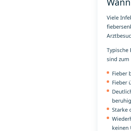
Wann 
Viele Inf
fiebersen
Arztbesuc
Typische 
sind zum 
Fieber 
Fieber 
Deutlic
beruhig
Starke 
Wieder
keinen 