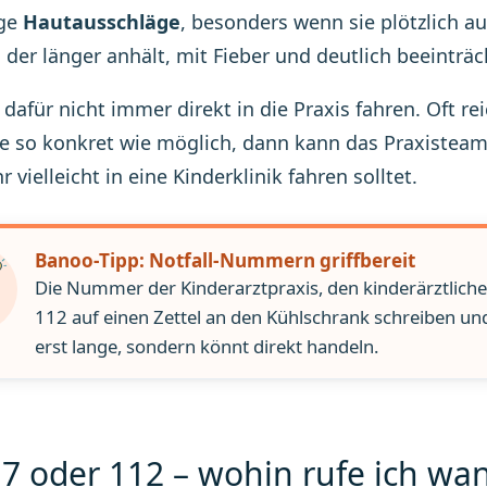
ige
Hautausschläge
, besonders wenn sie plötzlich au
 der länger anhält, mit Fieber und deutlich beeinträ
dafür nicht immer direkt in die Praxis fahren. Oft re
so konkret wie möglich, dann kann das Praxisteam e
r vielleicht in eine Kinderklinik fahren solltet.
Banoo-Tipp: Notfall-Nummern griffbereit
Die Nummer der Kinderarztpraxis, den kinderärztlich
112 auf einen Zettel an den Kühlschrank schreiben und
erst lange, sondern könnt direkt handeln.
7 oder 112 – wohin rufe ich wa