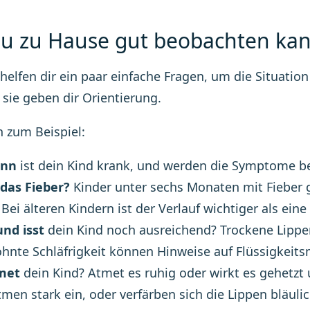
u zu Hause gut beobachten kan
 helfen dir ein paar einfache Fragen, um die Situatio
r sie geben dir Orientierung.
h zum Beispiel:
ann
ist dein Kind krank, und werden die Symptome be
 das Fieber?
Kinder unter sechs Monaten mit Fieber g
 Bei älteren Kindern ist der Verlauf wichtiger als e
und isst
dein Kind noch ausreichend? Trockene Lippe
nte Schläfrigkeit können Hinweise auf Flüssigkeits
met
dein Kind? Atmet es ruhig oder wirkt es gehetzt 
men stark ein, oder verfärben sich die Lippen bläuli