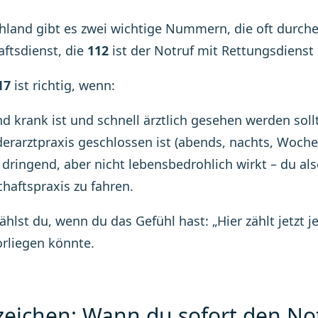
hland gibt es zwei wichtige Nummern, die oft durch
aftsdienst, die
112
ist der Notruf mit Rettungsdienst 
17
ist richtig, wenn:
nd krank ist und schnell ärztlich gesehen werden soll
derarztpraxis geschlossen ist (abends, nachts, Woche
 dringend, aber nicht lebensbedrohlich wirkt – du also
chaftspraxis zu fahren.
hlst du, wenn du das Gefühl hast: „Hier zählt jetzt 
rliegen könnte.
eichen: Wann du sofort den Not