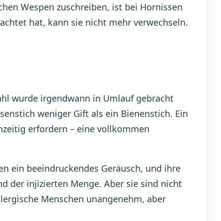
schen Wespen zuschreiben, ist bei Hornissen
chtet hat, kann sie nicht mehr verwechseln.
e Zahl wurde irgendwann in Umlauf gebracht
senstich weniger Gift als ein Bienenstich. Ein
hzeitig erfordern – eine vollkommen
n ein beeindruckendes Geräusch, und ihre
 der injizierten Menge. Aber sie sind nicht
t-allergische Menschen unangenehm, aber