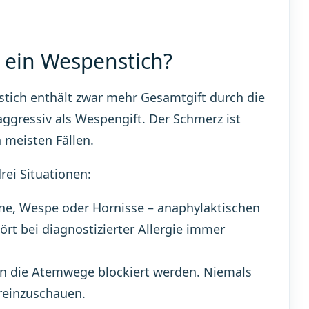
s ein Wespenstich?
stich enthält zwar mehr Gesamtgift durch die
aggressiv als Wespengift. Der Schmerz ist
n meisten Fällen.
rei Situationen:
iene, Wespe oder Hornisse – anaphylaktischen
ört bei diagnostizierter Allergie immer
n die Atemwege blockiert werden. Niemals
reinzuschauen.