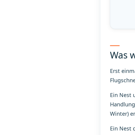
Was w
Erst einm
Flugschne
Ein Nest 
Handlungs
Winter) e
Ein Nest 