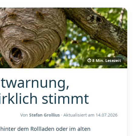
⏱ 8 Min. Lesezeit
ntwarnung,
rklich stimmt
Von
Stefan Grollius
· Aktualisiert am
14.07.2026
hinter dem Rollladen oder im alten