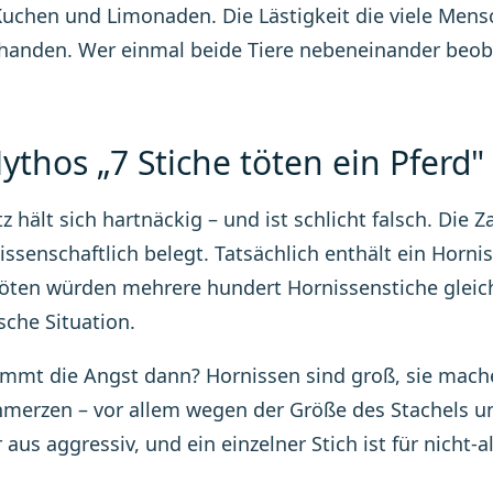
 Kuchen und Limonaden. Die Lästigkeit die viele Men
anden. Wer einmal beide Tiere nebeneinander beoba
ythos „7 Stiche töten ein Pferd"
tz hält sich hartnäckig – und ist schlicht falsch. Di
issenschaftlich belegt. Tatsächlich enthält ein Hornis
töten würden mehrere hundert Hornissenstiche gleic
sche Situation.
mt die Angst dann? Hornissen sind groß, sie mache
hmerzen – vor allem wegen der Größe des Stachels und
 aus aggressiv, und ein einzelner Stich ist für nich