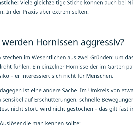
stiche:
Viele gleichzeitige Stiche können auch bei N
n. In der Praxis aber extrem selten.
werden Hornissen aggressiv?
 stechen im Wesentlichen aus zwei Gründen: um das 
droht fühlen. Ein einzelner Hornisse der im Garten pat
siko – er interessiert sich nicht für Menschen.
dagegen ist eine andere Sache. Im Umkreis von etwa
 sensibel auf Erschütterungen, schnelle Bewegunge
est nicht stört, wird nicht gestochen – das gilt fast 
Auslöser die man kennen sollte: