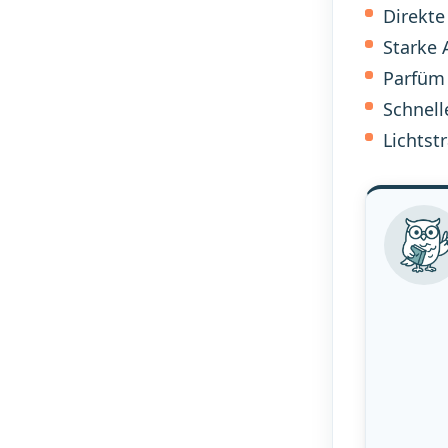
Direkte
Starke 
Parfüm
Schnell
Lichtst