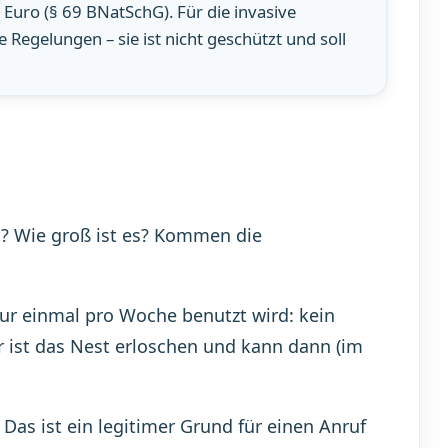
 Euro (§ 69 BNatSchG). Für die invasive
 Regelungen – sie ist nicht geschützt und soll
t? Wie groß ist es? Kommen die
r einmal pro Woche benutzt wird: kein
r ist das Nest erloschen und kann dann (im
Das ist ein legitimer Grund für einen Anruf