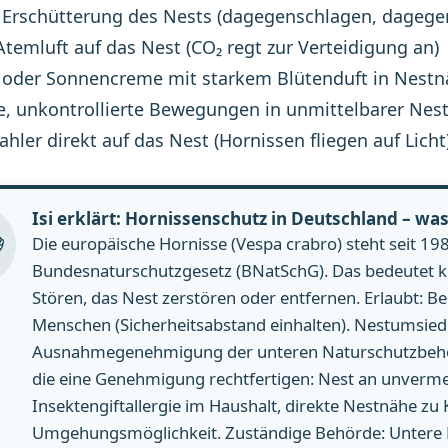
 Erschütterung des Nests (dagegenschlagen, dagege
Atemluft auf das Nest (CO₂ regt zur Verteidigung an)
 oder Sonnencreme mit starkem Blütenduft in Nest
e, unkontrollierte Bewegungen in unmittelbarer Nes
rahler direkt auf das Nest (Hornissen fliegen auf Licht
Isi erklärt: Hornissenschutz in Deutschland – was
Die europäische Hornisse (Vespa crabro) steht seit 
Bundesnaturschutzgesetz (BNatSchG). Das bedeutet ko
Stören, das Nest zerstören oder entfernen. Erlaubt: 
Menschen (Sicherheitsabstand einhalten). Nestumsied
Ausnahmegenehmigung der unteren Naturschutzbehörde
die eine Genehmigung rechtfertigen: Nest an unver
Insektengiftallergie im Haushalt, direkte Nestnähe zu
Umgehungsmöglichkeit. Zuständige Behörde: Untere 