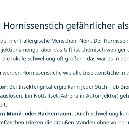
in Hornissenstich gefährlicher al
de, nicht-allergische Menschen: Nein. Der Hornissen
njektionsmenge, aber das Gift ist chemisch weniger 
r, die lokale Schwellung oft größer – das war es in de
h werden Hornissenstiche wie alle Insektenstiche in d
ker:
Bei Insektengiftallergie kann jeder Stich – ob B
auslösen. Ein Notfallset (Adrenalin-Autoinjektor) geh
eit.
 im Mund- oder Rachenraum:
Durch Schwellung kan
eflaschen trinken die draußen standen ohne vorher 