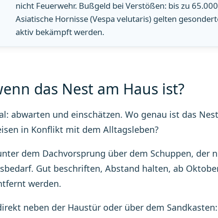
nicht Feuerwehr. Bußgeld bei Verstößen: bis zu 65.000
Asiatische Hornisse (Vespa velutaris) gelten gesonderte
aktiv bekämpft werden.
enn das Nest am Haus ist?
al: abwarten und einschätzen. Wo genau ist das Nes
isen in Konflikt mit dem Alltagsleben?
unter dem Dachvorsprung über dem Schuppen, der nu
bedarf. Gut beschriften, Abstand halten, ab Oktobe
ntfernt werden.
direkt neben der Haustür oder über dem Sandkasten: 