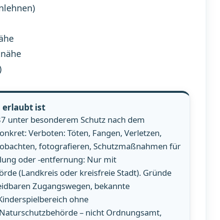
nlehnen)
nähe
tnähe
)
 erlaubt ist
1987 unter besonderem Schutz nach dem
nkret: Verboten: Töten, Fangen, Verletzen,
Beobachten, fotografieren, Schutzmaßnahmen für
lung oder -entfernung: Nur mit
 (Landkreis oder kreisfreie Stadt). Gründe
meidbaren Zugangswegen, bekannte
 Kinderspielbereich ohne
Naturschutzbehörde – nicht Ordnungsamt,