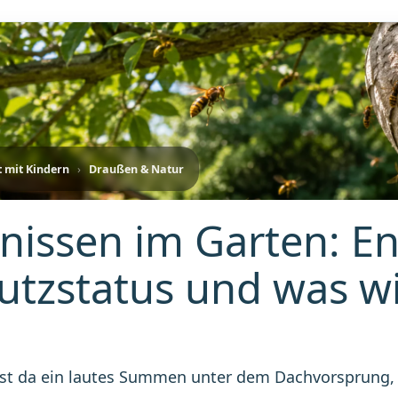
t mit Kindern
›
Draußen & Natur
nissen im Garten: E
utzstatus und was wi
 ist da ein lautes Summen unter dem Dachvorsprung, 