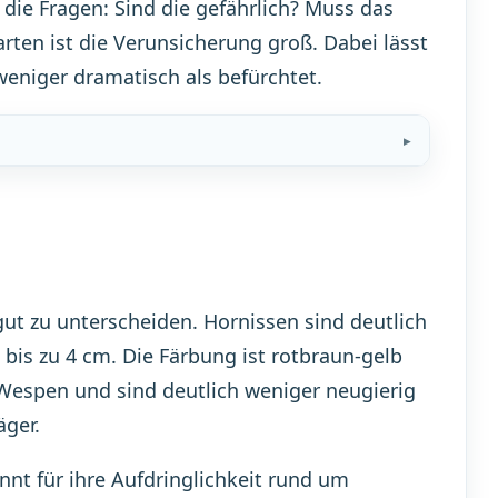
ie Fragen: Sind die gefährlich? Muss das
rten ist die Verunsicherung groß. Dabei lässt
weniger dramatisch als befürchtet.
ut zu unterscheiden. Hornissen sind deutlich
 bis zu 4 cm. Die Färbung ist rotbraun-gelb
 Wespen und sind deutlich weniger neugierig
äger.
nnt für ihre Aufdringlichkeit rund um