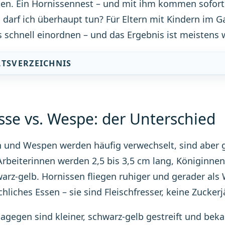
en. Ein Hornissennest – und mit ihm kommen sofort d
darf ich überhaupt tun? Für Eltern mit Kindern im Ga
es schnell einordnen – und das Ergebnis ist meistens 
LTSVERZEICHNIS
sse vs. Wespe: der Unterschied
 und Wespen werden häufig verwechselt, sind aber g
Arbeiterinnen werden 2,5 bis 3,5 cm lang, Königinnen
warz-gelb. Hornissen fliegen ruhiger und gerader als
hliches Essen – sie sind Fleischfresser, keine Zuckerj
gegen sind kleiner, schwarz-gelb gestreift und beka