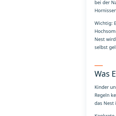
bei der N
Hornissen
Wichtig: 
Hochsomme
Nest wird
selbst gel
Was E
Kinder un
Regeln ke
das Nest i
Konkrete 