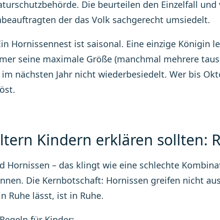
aturschutzbehörde. Die beurteilen den Einzelfall und
beauftragten der das Volk sachgerecht umsiedelt.
Ein Hornissennest ist saisonal. Eine einzige Königin l
r seine maximale Größe (manchmal mehrere tausend
 im nächsten Jahr nicht wiederbesiedelt. Wer bis Ok
öst.
ltern Kindern erklären sollten:
d Hornissen – das klingt wie eine schlechte Kombinati
nnen. Die Kernbotschaft: Hornissen greifen nicht aus
n Ruhe lässt, ist in Ruhe.
Regeln für Kinder: