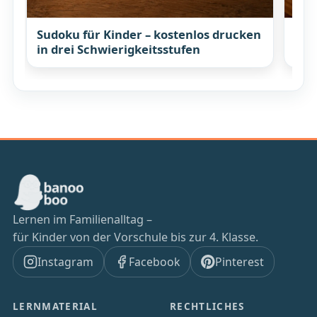
Sudoku für Kinder – kostenlos drucken
Fam
in drei Schwierigkeitsstufen
Min
Lernen im Familienalltag –
für Kinder von der Vorschule bis zur 4. Klasse.
Instagram
Facebook
Pinterest
LERNMATERIAL
RECHTLICHES