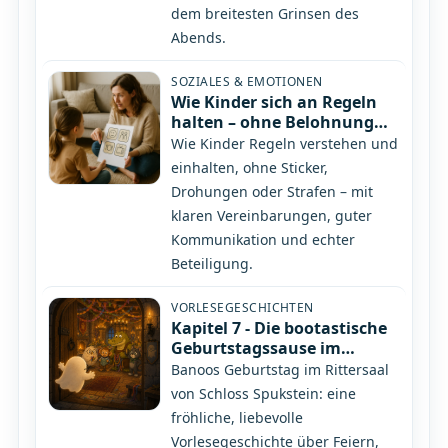
dem breitesten Grinsen des
Abends.
SOZIALES & EMOTIONEN
Wie Kinder sich an Regeln
halten – ohne Belohnung
oder Bestrafung
Wie Kinder Regeln verstehen und
einhalten, ohne Sticker,
Drohungen oder Strafen – mit
klaren Vereinbarungen, guter
Kommunikation und echter
Beteiligung.
VORLESEGESCHICHTEN
Kapitel 7 - Die bootastische
Geburtstagssause im
Rittersaal
Banoos Geburtstag im Rittersaal
von Schloss Spukstein: eine
fröhliche, liebevolle
Vorlesegeschichte über Feiern,