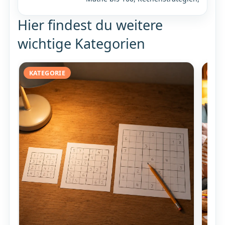
Hier findest du weitere
wichtige Kategorien
KATEGORIE
KAT