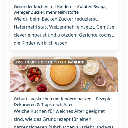
Gesünder kochen mit Kindern – Zutaten-Swaps,
weniger Zucker, mehr Nährstoffe
Wie du beim Backen Zucker reduzierst,
Hafermehl statt Weizenmehl einsetzt, Gemüse
clever einbaust und trotzdem Gerichte kochst,
die Kinder wirklich essen.
KOCHEN MIT KINDERN: TIPPS & RATGEBER
Geburtstagskuchen mit Kindern backen – Rezepte,
Dekorieren & Tipps nach Alter
Welche Kuchen für welches Alter geeignet
sind, wie das Grundrezept für einen
narrensicheren Rührkuchen aussieht und was