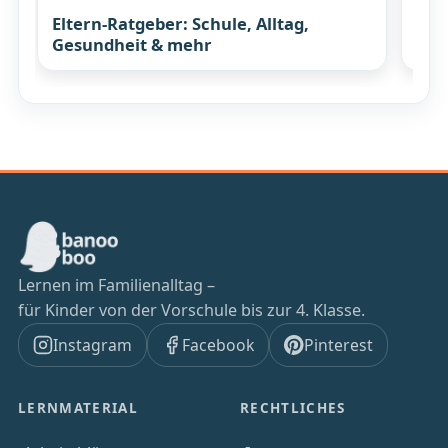
Eltern-Ratgeber: Schule, Alltag,
Wis
Gesundheit & mehr
mit
Lernen im Familienalltag –
für Kinder von der Vorschule bis zur 4. Klasse.
Instagram
Facebook
Pinterest
LERNMATERIAL
RECHTLICHES