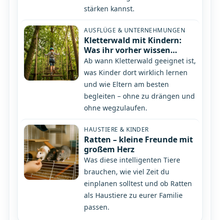
stärken kannst.
AUSFLÜGE & UNTERNEHMUNGEN
Kletterwald mit Kindern:
Was ihr vorher wissen
solltet
Ab wann Kletterwald geeignet ist,
was Kinder dort wirklich lernen
und wie Eltern am besten
begleiten – ohne zu drängen und
ohne wegzulaufen.
HAUSTIERE & KINDER
Ratten – kleine Freunde mit
großem Herz
Was diese intelligenten Tiere
brauchen, wie viel Zeit du
einplanen solltest und ob Ratten
als Haustiere zu eurer Familie
passen.