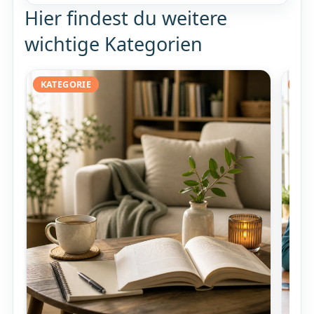
Hier findest du weitere
wichtige Kategorien
KATEGORIE
KAT