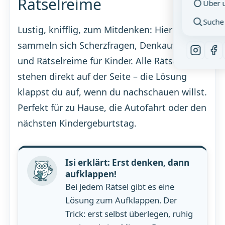
Rätselreime
Über 
Suche
Lustig, knifflig, zum Mitdenken: Hier
sammeln sich Scherzfragen, Denkaufgaben
und Rätselreime für Kinder. Alle Rätsel
stehen direkt auf der Seite – die Lösung
klappst du auf, wenn du nachschauen willst.
Perfekt für zu Hause, die Autofahrt oder den
nächsten Kindergeburtstag.
Isi erklärt: Erst denken, dann
aufklappen!
Bei jedem Rätsel gibt es eine
Lösung zum Aufklappen. Der
Trick: erst selbst überlegen, ruhig