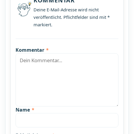
KOMMENTAR
Deine E-Mail-Adresse wird nicht
veröffentlicht. Pflichtfelder sind mit *
markiert.
Kommentar
*
Name
*