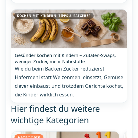
KOCHEN MIT KINDERN: TIPPS & RATGEBER
Gesünder kochen mit Kindern – Zutaten-Swaps,
weniger Zucker, mehr Nährstoffe
Wie du beim Backen Zucker reduzierst,
Hafermehl statt Weizenmehl einsetzt, Gemüse
clever einbaust und trotzdem Gerichte kochst,
die Kinder wirklich essen.
Hier findest du weitere
wichtige Kategorien
KATEGORIE
KAT