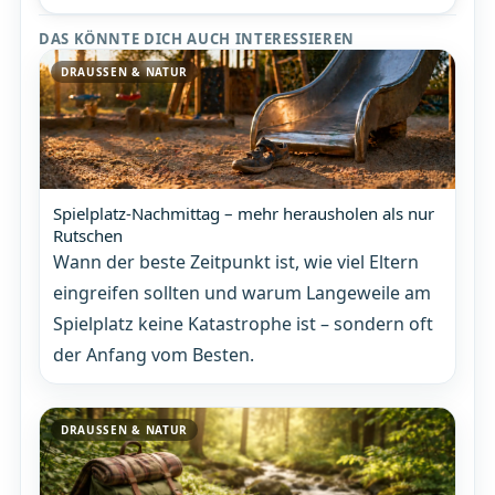
DAS KÖNNTE DICH AUCH INTERESSIEREN
DRAUSSEN & NATUR
Spielplatz-Nachmittag – mehr herausholen als nur
Rutschen
Wann der beste Zeitpunkt ist, wie viel Eltern
eingreifen sollten und warum Langeweile am
Spielplatz keine Katastrophe ist – sondern oft
der Anfang vom Besten.
DRAUSSEN & NATUR