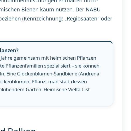
Wildblumenmischungen enthalten nicht-
eimischen Bienen kaum nützen. Der NABU
u beziehen (Kennzeichnung: „Regiosaaten" oder
flanzen?
 Jahre gemeinsam mit heimischen Pflanzen
 Pflanzenfamilien spezialisiert – sie können
ln. Eine Glockenblumen-Sandbiene (Andrena
Glockenblumen. Pflanzt man statt dessen
blühendem Garten. Heimische Vielfalt ist