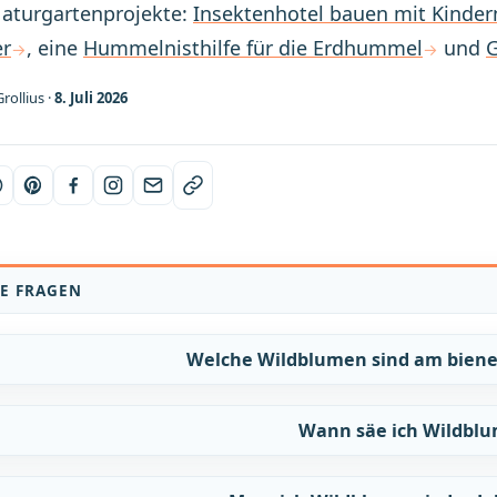
aturgartenprojekte:
Insektenhotel bauen mit Kinder
er
, eine
Hummelnisthilfe für die Erdhummel
und
G
rollius ·
8. Juli 2026
E FRAGEN
Welche Wildblumen sind am biene
Wann säe ich Wildbl