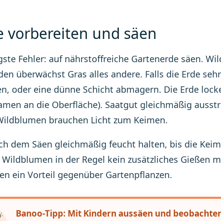
e vorbereiten und säen
gste Fehler: auf nährstoffreiche Gartenerde säen. 
den überwächst Gras alles andere. Falls die Erde sehr
en, oder eine dünne Schicht abmagern. Die Erde locke
men an die Oberfläche). Saatgut gleichmäßig ausstre
Wildblumen brauchen Licht zum Keimen.
ch dem Säen gleichmäßig feucht halten, bis die Kei
e Wildblumen in der Regel kein zusätzliches Gießen me
n ein Vorteil gegenüber Gartenpflanzen.
Banoo-Tipp: Mit Kindern aussäen und beobachte