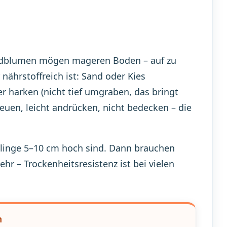
Wildblumen mögen mageren Boden – auf zu
 nährstoffreich ist: Sand oder Kies
r harken (nicht tief umgraben, das bringt
uen, leicht andrücken, nicht bedecken – die
mlinge 5–10 cm hoch sind. Dann brauchen
hr – Trockenheitsresistenz ist bei vielen
n