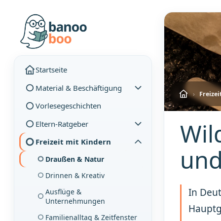
Startseite
Material & Beschäftigung
›
Freizei
Vorlesegeschichten
Wil
Eltern-Ratgeber
Freizeit mit Kindern
und
Draußen & Natur
Drinnen & Kreativ
In Deu
Ausflüge &
Unternehmungen
Hauptg
Familienalltag & Zeitfenster