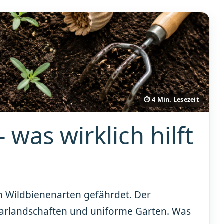
⏱ 4 Min. Lesezeit
was wirklich hilft
n Wildbienenarten gefährdet. Der
rlandschaften und uniforme Gärten. Was