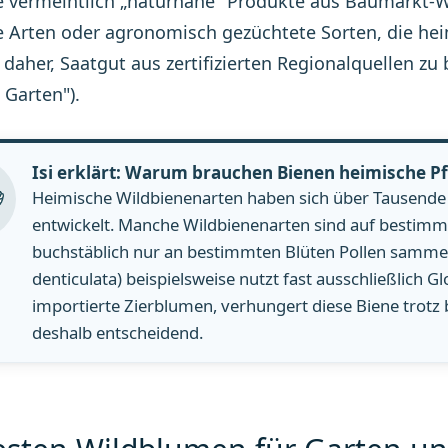
e vermeintlich „naturnahe" Produkte aus Baumarkt-
 Arten oder agronomisch gezüchtete Sorten, die h
 daher, Saatgut aus zertifizierten Regionalquellen z
 Garten").
Isi erklärt: Warum brauchen Bienen heimische P
Heimische Wildbienenarten haben sich über Tausende
entwickelt. Manche Wildbienenarten sind auf bestimmte
buchstäblich nur an bestimmten Blüten Pollen samme
denticulata) beispielsweise nutzt fast ausschließlich 
importierte Zierblumen, verhungert diese Biene trotz 
deshalb entscheidend.