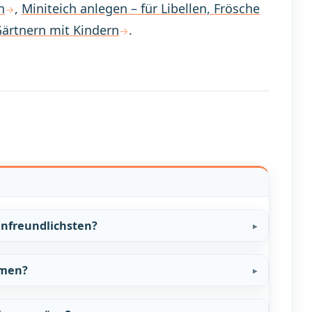
n
,
Miniteich anlegen – für Libellen, Frösche
ärtnern mit Kindern
.
nfreundlichsten?
umen?