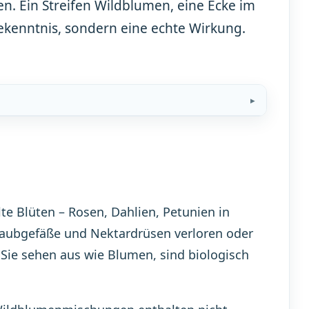
en. Ein Streifen Wildblumen, eine Ecke im
bekenntnis, sondern eine echte Wirkung.
lte Blüten – Rosen, Dahlien, Petunien in
taubgefäße und Nektardrüsen verloren oder
Sie sehen aus wie Blumen, sind biologisch