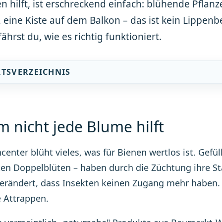
 hilft, ist erschreckend einfach: blühende Pflanz
 eine Kiste auf dem Balkon – das ist kein Lippen
fährst du, wie es richtig funktioniert.
LTSVERZEICHNIS
 nicht jede Blume hilft
center blüht vieles, was für Bienen wertlos ist. Gefül
en Doppelblüten – haben durch die Züchtung ihre S
verändert, dass Insekten keinen Zugang mehr haben. 
e Attrappen.