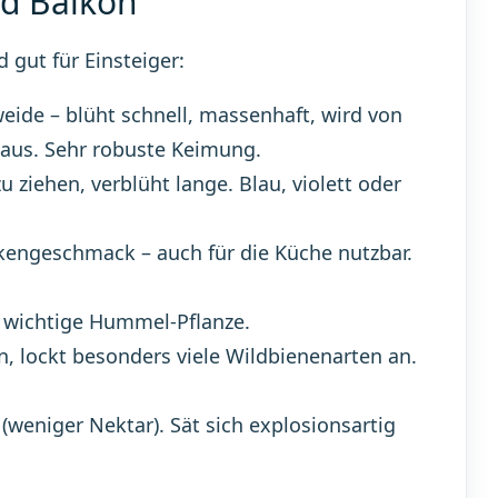
nd Balkon
 gut für Einsteiger:
ide – blüht schnell, massenhaft, wird von
t aus. Sehr robuste Keimung.
ziehen, verblüht lange. Blau, violett oder
rkengeschmack – auch für die Küche nutzbar.
, wichtige Hummel-Pflanze.
 lockt besonders viele Wildbienenarten an.
(weniger Nektar). Sät sich explosionsartig