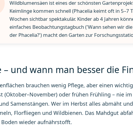
Wildblumensäen ist eines der schönsten Gartenprojekte 
Keimlinge kommen schnell (Phacelia keimt oft in 5–7 
Wochen sichtbar spektakulär. Kinder ab 4 Jahren kön
einfaches Beobachtungstagbuch ('Wann sehen wir die e
der Phacelia?') macht den Garten zur Forschungsstati
e – und wann man besser die Fin
nflächen brauchen wenig Pflege, aber einen wichtige
t (Oktober–November) oder frühen Frühling – nie im
und Samenstängen. Wer im Herbst alles abmäht und e
ln, Florfliegen und Wildbienen. Das Mahdgut abfah
 Boden wieder aufnährstofft.