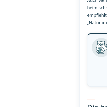
Auch viel
heimische
empfiehlt
„Natur im