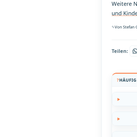
Weitere N
und Kind
Von Stefan G
Teilen:
HÄUFIG