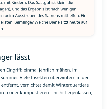
mit Kindern: Das Saatgut ist klein, die
Tagen), und das Ergebnis ist nach wenigen
nen beim Ausstreuen des Samens mithelfen. Ein
rsten Keimlinge? Welche Biene sitzt heute auf
on.
ger lässt
n Eingriff: einmal jährlich mähen, im
 Sommer. Viele Insekten überwintern in den
ntfernt, vernichtet damit Winterquartiere
ren oder kompostieren – nicht liegenlassen,