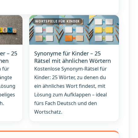
WORTSPIELE FÜR KINDER
er – 25
Synonyme für Kinder – 25
nnen
Rätsel mit ähnlichen Wörtern
 für
Kostenlose Synonym-Rätsel für
ängte
Kinder: 25 Wörter, zu denen du
Lösung
ein ähnliches Wort findest, mit
beliges
Lösung zum Aufklappen – ideal
h.
fürs Fach Deutsch und den
Wortschatz.