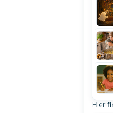
Hier f