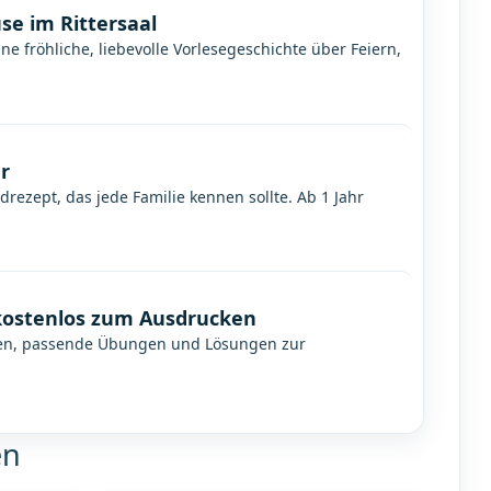
se im Rittersaal
ne fröhliche, liebevolle Vorlesegeschichte über Feiern,
er
ezept, das jede Familie kennen sollte. Ab 1 Jahr
 kostenlos zum Ausdrucken
ngen, passende Übungen und Lösungen zur
en