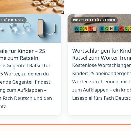
E FÜR KINDER
WORTSPIELE FÜR KINDER
Wortschlangen für Kind
ile für Kinder – 25
Rätsel zum Wörter tre
me zum Rätseln
Kostenlose Wortschlangen
se Gegenteil-Rätsel für
Kinder: 25 aneinandergeh
25 Wörter, zu denen du
Wörter zum Trennen, mit 
ende Gegenteil findest,
zum Aufklappen – ein kno
ung zum Aufklappen –
Lesespiel fürs Fach Deutsc
rs Fach Deutsch und den
atz.