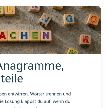
– Anagramme,
eile
ben entwirren, Wörter trennen und
 die Lösung klappst du auf, wenn du