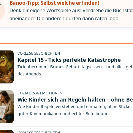
Banoo-Tipp: Selbst welche erfinden!
Denk dir eigene Wortspiele aus: Verdrehe die Buchst
aneinander. Die anderen dürfen dann raten. boo!
VORLESEGESCHICHTEN
Kapitel 15 - Ticks perfekte Katastrophe
Tick übernimmt Brunos Geburtstagsessen – und alles geht
des Abends.
SOZIALES & EMOTIONEN
Wie Kinder sich an Regeln halten – ohne B
Wie Kinder Regeln verstehen und einhalten, ohne Sticker
guter Kommunikation und echter Beteiligung.
VORLESEGESCHICHTEN