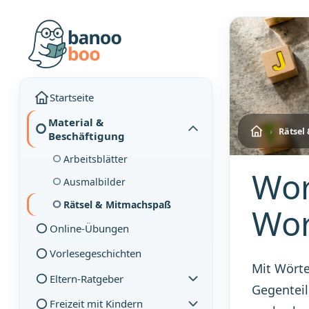
Startseite
Material &
›
Rätsel
Beschäftigung
Arbeitsblätter
Wor
Ausmalbilder
Rätsel & Mitmachspaß
Wor
Online-Übungen
Vorlesegeschichten
Mit Wörte
Eltern-Ratgeber
Gegenteil
Freizeit mit Kindern