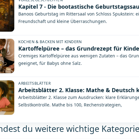
Kapitel 7 - Die bootastische Geburtstagssau
Banoos Geburtstag im Rittersaal von Schloss Spukstein: ei
Freundschaft und kleine Überraschungen.
KOCHEN & BACKEN MIT KINDERN
Kartoffelpüree – das Grundrezept für Kind
Cremiges Kartoffelpüree aus wenigen Zutaten – das Grundr
geeignet, für Babys ohne Salz.
ARBEITSBLÄTTER
Arbeitsblätter 2. Klasse: Mathe & Deutsch
Arbeitsblätter 2. Klasse zum Ausdrucken: klare Erkläru
Selbstkontrolle. Mathe bis 100, Rechenstrategien,
indest du weitere wichtige Kategori