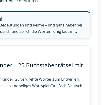
beln zwischendurch.
hl
, Bedeutungen und Reime – und ganz nebenbei
durch und sprich die Wörter ruhig laut mit.
nder – 25 Buchstabenrätsel mit
Kinder: 25 verdrehte Wörter zum Entwirren,
 – ein knobeliges Wortspiel fürs Fach Deutsch