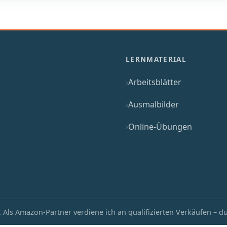
LERNMATERIAL
Arbeitsblätter
Ausmalbilder
Online-Übungen
 Als Amazon-Partner verdiene ich an qualifizierten Verkäufen – du