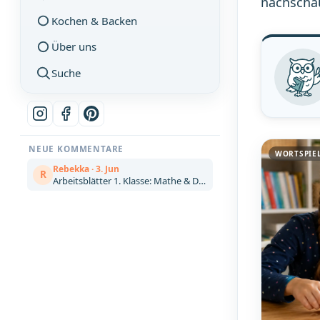
nachschau
Kochen & Backen
Über uns
Suche
NEUE KOMMENTARE
WORTSPIEL
Rebekka · 3. Jun
R
Arbeitsblätter 1. Klasse: Mathe & Deutsch kostenlos zum Ausdrucken (Artikel)