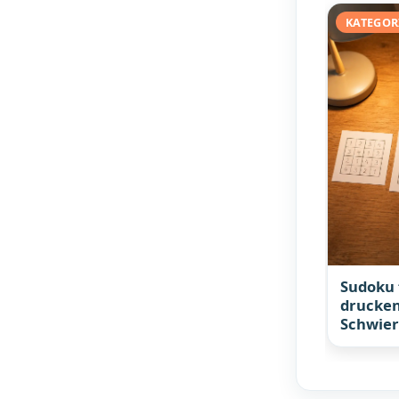
KATEGOR
Sudoku 
drucken
Schwier