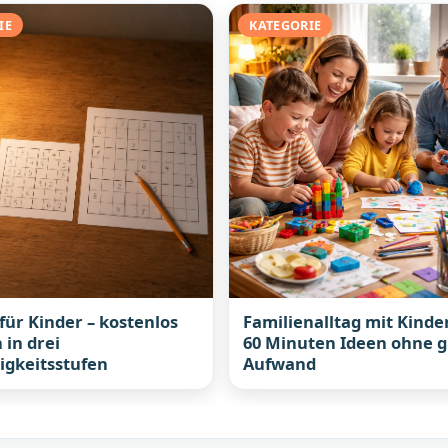
IE
KATEGORIE
für Kinder – kostenlos
Familienalltag mit Kinde
 in drei
60 Minuten Ideen ohne 
igkeitsstufen
Aufwand