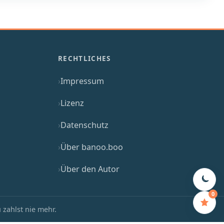
RECHTLICHES
Impressum
Lizenz
Datenschutz
Über banoo.boo
Über den Autor
0
 zahlst nie mehr.