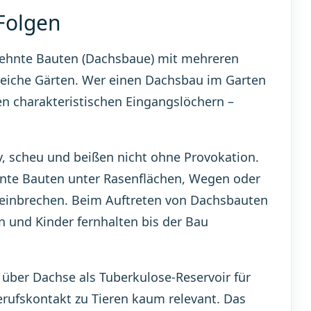
 Folgen
dehnte Bauten (Dachsbaue) mit mehreren
eiche Gärten. Wer einen Dachsbau im Garten
n charakteristischen Eingangslöchern –
iv, scheu und beißen nicht ohne Provokation.
nte Bauten unter Rasenflächen, Wegen oder
n einbrechen. Beim Auftreten von Dachsbauten
n und Kinder fernhalten bis der Bau
 über Dachse als Tuberkulose-Reservoir für
rufskontakt zu Tieren kaum relevant. Das