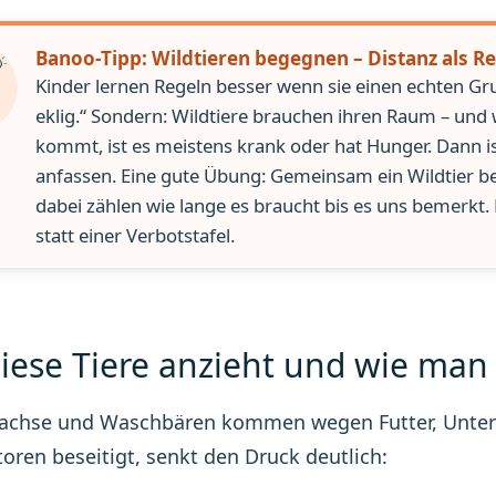
Banoo-Tipp: Wildtieren begegnen – Distanz als Re
Kinder lernen Regeln besser wenn sie einen echten Grun
eklig.“ Sondern: Wildtiere brauchen ihren Raum – und
kommt, ist es meistens krank oder hat Hunger. Dann ist
anfassen. Eine gute Übung: Gemeinsam ein Wildtier b
dabei zählen wie lange es braucht bis es uns bemerk
statt einer Verbotstafel.
iese Tiere anzieht und wie man 
achse und Waschbären kommen wegen Futter, Untersc
toren beseitigt, senkt den Druck deutlich: