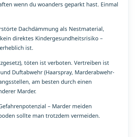
haften wenn du woanders geparkt hast. Einmal
erstörte Dachdämmung als Nestmaterial,
ein direktes Kindergesundheitsrisiko –
rheblich ist.
gesetz), töten ist verboten. Vertreiben ist
ze und Duftabwehr (Haarspray, Marderabwehr-
gangsstellen, am besten durch einen
nderer Marder.
 Gefahrenpotenzial – Marder meiden
oden sollte man trotzdem vermeiden.