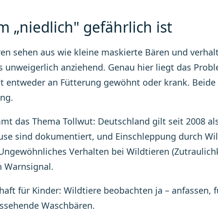
 „niedlich" gefährlich ist
n sehen aus wie kleine maskierte Bären und verhalte
s unweigerlich anziehend. Genau hier liegt das Pro
st entweder an Fütterung gewöhnt oder krank. Beide 
ng.
t das Thema Tollwut: Deutschland gilt seit 2008 als t
se sind dokumentiert, und Einschleppung durch Wild
Ungewöhnliches Verhalten bei Wildtieren (Zutraulichke
 Warnsignal.
haft für Kinder: Wildtiere beobachten ja – anfassen, f
ussehende Waschbären.