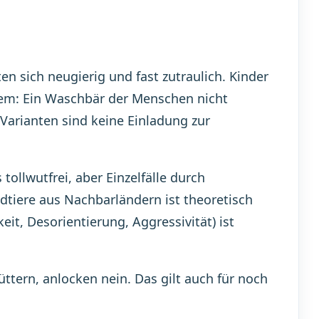
n sich neugierig und fast zutraulich. Kinder
blem: Ein Waschbär der Menschen nicht
Varianten sind keine Einladung zur
ollwutfrei, aber Einzelfälle durch
tiere aus Nachbarländern ist theoretisch
it, Desorientierung, Aggressivität) ist
üttern, anlocken nein. Das gilt auch für noch