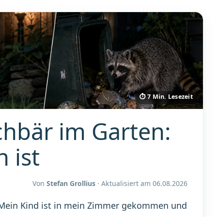
⏱ 7 Min. Lesezeit
hbär im Garten:
 ist
Von
Stefan Grollius
· Aktualisiert am
06.08.2026
. Mein Kind ist in mein Zimmer gekommen und