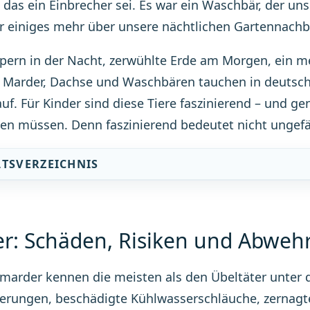
b das ein Einbrecher sei. Es war ein Waschbär, der 
r einiges mehr über unsere nächtlichen Gartennachb
pern in der Nacht, zerwühlte Erde am Morgen, ein m
: Marder, Dachse und Waschbären tauchen in deuts
auf. Für Kinder sind diese Tiere faszinierend – und ge
n müssen. Denn faszinierend bedeutet nicht ungefä
LTSVERZEICHNIS
r: Schäden, Risiken und Abweh
marder kennen die meisten als den Übeltäter unter
ierungen, beschädigte Kühlwasserschläuche, zernag