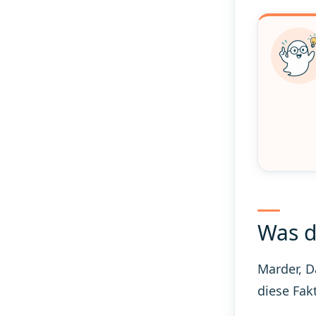
Was d
Marder, D
diese Fak