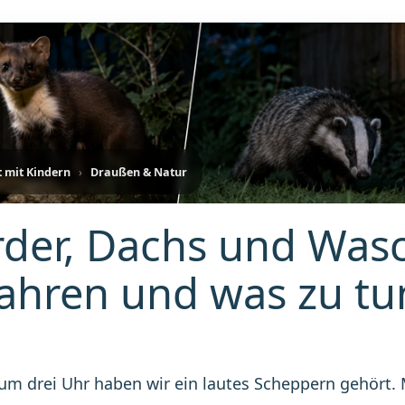
t mit Kindern
›
Draußen & Natur
der, Dachs und Wasc
ahren und was zu tun
m drei Uhr haben wir ein lautes Scheppern gehört