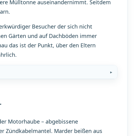
unsere Mülltonne auseinandernimmt. Seitdem
arn.
erkwürdiger Besucher der sich nicht
chen Gärten und auf Dachböden immer
nau das ist der Punkt, über den Eltern
hrlich.
r
 der Motorhaube – abgebissene
ter Zündkabelmantel. Marder beißen aus