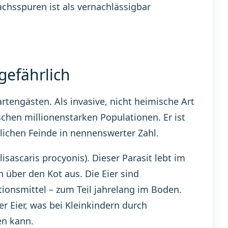
chsspuren ist als vernachlässigbar
gefährlich
rtengästen. Als invasive, nicht heimische Art
ischen millionenstarken Populationen. Er ist
lichen Feinde in nennenswerter Zahl.
ascaris procyonis). Dieser Parasit lebt im
 über den Kot aus. Die Eier sind
tionsmittel – zum Teil jahrelang im Boden.
 Eier, was bei Kleinkindern durch
n kann.