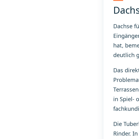
Dachs
Dachse fü
Eingänge
hat, beme
deutlich 
Das direk
Problemat
Terrassen
in Spiel-
fachkundig
Die Tuber
Rinder. I