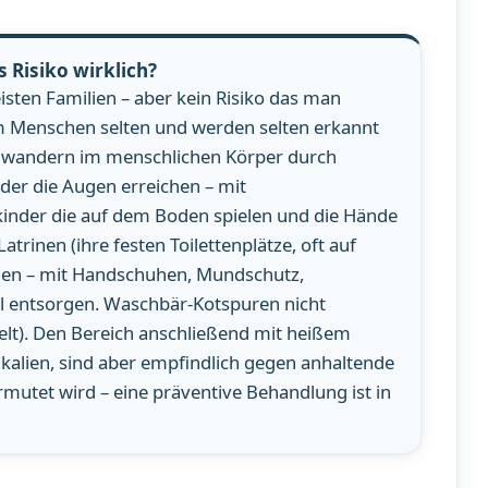
 Risiko wirklich?
meisten Familien – aber kein Risiko das man
eim Menschen selten und werden selten erkannt
ven wandern im menschlichen Körper durch
er die Augen erreichen – mit
inder die auf dem Boden spielen und die Hände
nen (ihre festen Toilettenplätze, oft auf
nen – mit Handschuhen, Mundschutz,
l entsorgen. Waschbär-Kotspuren nicht
elt). Den Bereich anschließend mit heißem
alien, sind aber empfindlich gegen anhaltende
rmutet wird – eine präventive Behandlung ist in