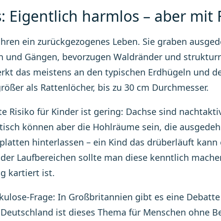
: Eigentlich harmlos – aber mit
hren ein zurückgezogenes Leben. Sie graben ausge
n und Gängen, bevorzugen Waldränder und strukturr
rkt das meistens an den typischen Erdhügeln und de
größer als Rattenlöcher, bis zu 30 cm Durchmesser.
te Risiko für Kinder ist gering: Dachse sind nachtakt
isch können aber die Hohlräume sein, die ausgedeh
platten hinterlassen – ein Kind das drüberläuft kan
 oder Laufbereichen sollte man diese kenntlich mache
 kartiert ist.
kulose-Frage: In Großbritannien gibt es eine Debatte
n Deutschland ist dieses Thema für Menschen ohne Be