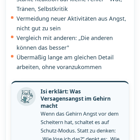
Tränen, Selbstkritik
Vermeidung neuer Aktivitäten aus Angst,
nicht gut zu sein
Vergleich mit anderen: „Die anderen
können das besser"
Übermäßig lange am gleichen Detail
arbeiten, ohne voranzukommen
Isi erklärt: Was
Versagensangst im Gehirn
macht
Wenn das Gehirn Angst vor dem
Scheitern hat, schaltet es auf
Schutz-Modus. Statt zu denken:
„Wie löse ich das?“ denkt es: „Wie