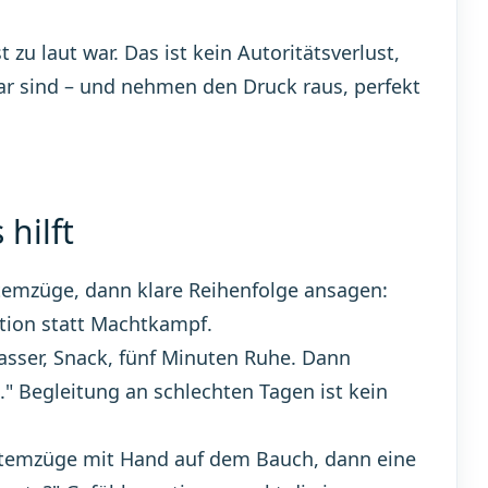
zu laut war. Das ist kein Autoritätsverlust,
bar sind – und nehmen den Druck raus, perfekt
hilft
 Atemzüge, dann klare Reihenfolge ansagen:
ation statt Machtkampf.
asser, Snack, fünf Minuten Ruhe. Dann
." Begleitung an schlechten Tagen ist kein
Atemzüge mit Hand auf dem Bauch, dann eine