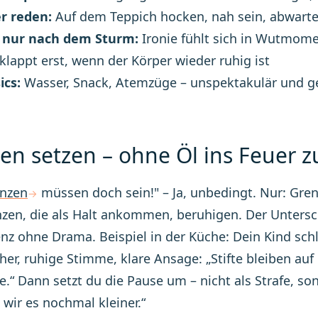
r reden:
Auf dem Teppich hocken, nah sein, abwarte
nur nach dem Sturm:
Ironie fühlt sich in Wutmome
lappt erst, wenn der Körper wieder ruhig ist
ics:
Wasser, Snack, Atemzüge – unspektakulär und g
en setzen – ohne Öl ins Feuer z
nzen
müssen doch sein!" – Ja, unbedingt. Nur: Gre
zen, die als Halt ankommen, beruhigen. Der Unterschi
z ohne Drama. Beispiel in der Küche: Dein Kind schl
äher, ruhige Stimme, klare Ansage: „Stifte bleiben auf
e.“ Dann setzt du die Pause um – nicht als Strafe, so
 wir es nochmal kleiner.“