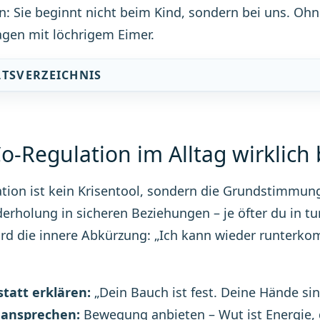
n: Sie beginnt nicht beim Kind, sondern bei uns. Ohn
gen mit löchrigem Eimer.
LTSVERZEICHNIS
o-Regulation im Alltag wirklich
tion ist kein Krisentool, sondern die Grundstimmung
erholung in sicheren Beziehungen – je öfter du in t
ird die innere Abkürzung: „Ich kann wieder runterko
tatt erklären:
„Dein Bauch ist fest. Deine Hände sind
 ansprechen:
Bewegung anbieten – Wut ist Energie, d