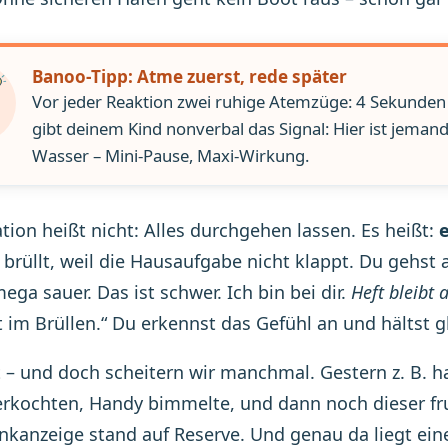
Banoo-Tipp: Atme zuerst, rede später
Vor jeder Reaktion zwei ruhige Atemzüge: 4 Sekunden 
gibt deinem Kind nonverbal das Signal: Hier ist jeman
Wasser – Mini-Pause, Maxi-Wirkung.
tion heißt nicht: Alles durchgehen lassen. Es heißt:
e
 brüllt, weil die Hausaufgabe nicht klappt. Du gehst
ega sauer. Das ist schwer. Ich bin bei dir.
Heft bleibt 
t im Brüllen.“ Du erkennst das Gefühl an und hältst gl
t – und doch scheitern wir manchmal. Gestern z. B. h
rkochten, Handy bimmelte, und dann noch dieser fru
nkanzeige stand auf Reserve. Und genau da liegt ein