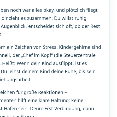
en noch war alles okay, und plötzlich fliegt
n dir zieht es zusammen. Du willst ruhig
 Augenblick, entscheidet sich oft, ob der Rest
t.
rn ein Zeichen von Stress. Kindergehirne sind
ell, der „Chef im Kopf“ (die Steuerzentrale
Heißt: Wenn dein Kind ausflippt, ist es
 Du leihst deinem Kind deine Ruhe, bis sein
iehungsarbeit.
reichen für große Reaktionen –
enten hilft eine klare Haltung: keine
t Hafen sein. Denn: Erst Verbindung, dann
nicht bei Sturm.