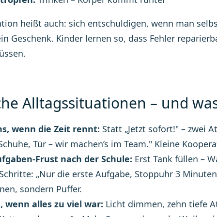
tion heißt auch: sich entschuldigen, wenn man selbst 
in Geschenk. Kinder lernen so, dass Fehler reparier
üssen.
che Alltagssituationen – und was 
s, wenn die Zeit rennt:
Statt „Jetzt sofort!" – zwei
 Schuhe, Tür – wir machen’s im Team." Kleine Kooper
fgaben-Frust nach der Schule:
Erst Tank füllen – W
Schritte: „Nur die erste Aufgabe, Stoppuhr 3 Minuten
en, sondern Puffer.
 wenn alles zu viel war:
Licht dimmen, zehn tiefe 