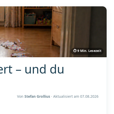
⏱ 9 Min. Lesezeit
rt – und du
Von
Stefan Grollius
· Aktualisiert am
07.08.2026