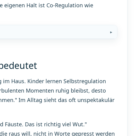
e eigenen Halt ist Co-Regulation wie
 bedeutet
 im Haus. Kinder lernen Selbstregulation
urbulenten Momenten ruhig bleibst, desto
mmen." Im Alltag sieht das oft unspektakulär
 Fäuste. Das ist richtig viel Wut."
ie raus will, nicht in Worte gepresst werden