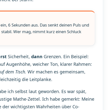
ein, 6 Sekunden aus. Das senkt deinen Puls und
d stabil. Wer mag, nimmt kurz einen Schluck
rst
Sicherheit,
dann
Grenzen. Ein Beispiel:
 auf Augenhöhe, weicher Ton, klarer Rahmen:
auf dem Tisch.
Wir machen es gemeinsam,
eichzeitig die Leitplanke.
abe ich selbst laut geworden. Es war spät,
stige Mathe-Zettel. Ich habe gemerkt: Meine
e der wichtigsten Wahrheiten über Co-