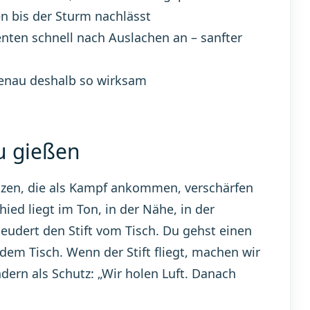
n bis der Sturm nachlässt
nten schnell nach Auslachen an – sanfter
enau deshalb so wirksam
u gießen
nzen, die als Kampf ankommen, verschärfen
ed liegt im Ton, in der Nähe, in der
eudert den Stift vom Tisch. Du gehst einen
 dem Tisch. Wenn der Stift fliegt, machen wir
ndern als Schutz: „Wir holen Luft. Danach