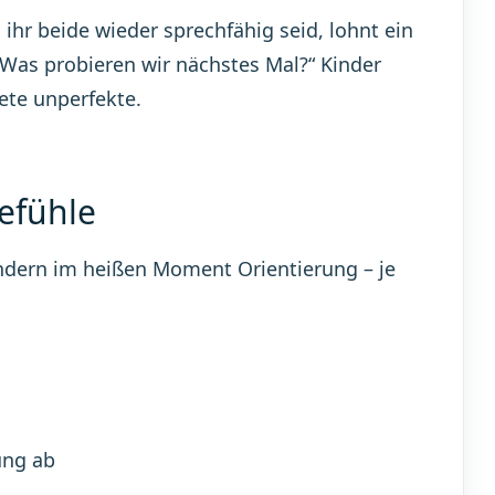
ihr beide wieder sprechfähig seid, lohnt ein
 Was probieren wir nächstes Mal?“ Kinder
ete unperfekte.
Gefühle
indern im heißen Moment Orientierung – je
ung ab