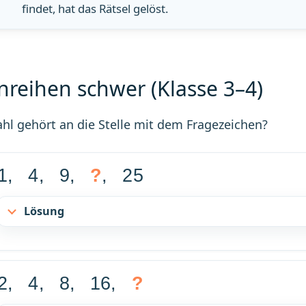
findet, hat das Rätsel gelöst.
nreihen schwer (Klasse 3–4)
hl gehört an die Stelle mit dem Fragezeichen?
1, 4, 9,
?
, 25
Lösung
2, 4, 8, 16,
?