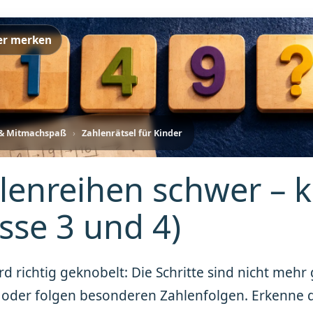
er merken
 & Mitmachspaß
›
Zahlenrätsel für Kinder
lenreihen schwer – k
asse 3 und 4)
ird richtig geknobelt: Die Schritte sind nicht meh
 oder folgen besonderen Zahlenfolgen. Erkenne d