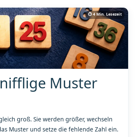
⏱ 4 Min. Lesezeit
nifflige Muster
r gleich groß. Sie werden größer, wechseln
as Muster und setze die fehlende Zahl ein.