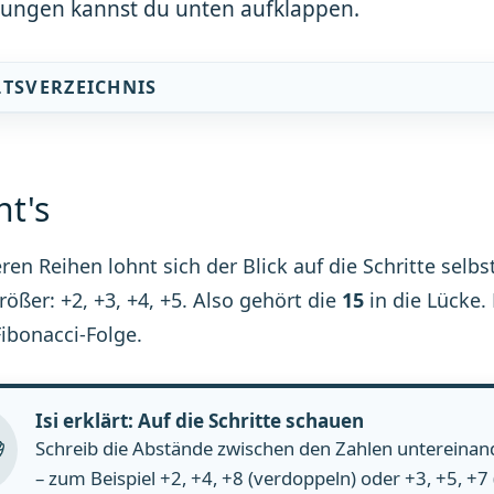
sungen kannst du unten aufklappen.
LTSVERZEICHNIS
ht's
en Reihen lohnt sich der Blick auf die Schritte selbst
rößer: +2, +3, +4, +5. Also gehört die
15
in die Lücke
Fibonacci-Folge.
Isi erklärt: Auf die Schritte schauen
Schreib die Abstände zwischen den Zahlen untereinande
– zum Beispiel +2, +4, +8 (verdoppeln) oder +3, +5, +