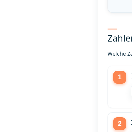
Zahle
Welche Za