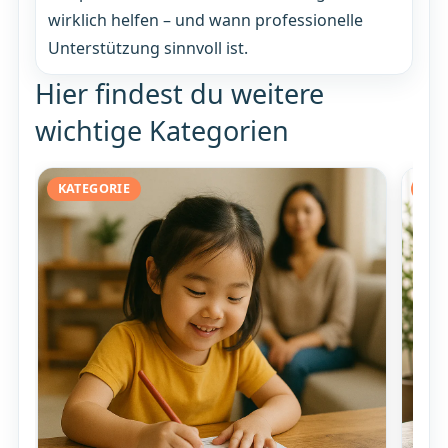
wirklich helfen – und wann professionelle
Unterstützung sinnvoll ist.
Hier findest du weitere
wichtige Kategorien
KATEGORIE
KAT