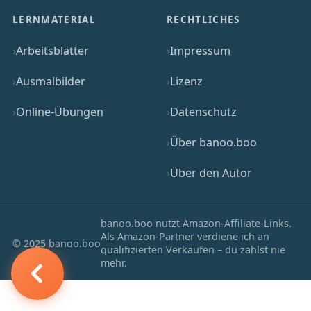
LERNMATERIAL
RECHTLICHES
Arbeitsblätter
Impressum
Ausmalbilder
Lizenz
Online-Übungen
Datenschutz
Über banoo.boo
Über den Autor
banoo.boo nutzt Amazon-Affiliate-Links.
Als Amazon-Partner verdiene ich an
© 2025 banoo.boo
qualifizierten Verkäufen – du zahlst nie
mehr.