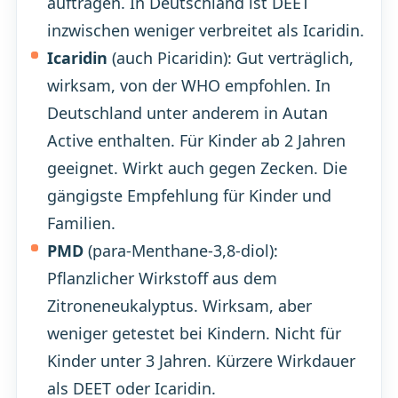
auftragen. In Deutschland ist DEET
inzwischen weniger verbreitet als Icaridin.
Icaridin
(auch Picaridin): Gut verträglich,
wirksam, von der WHO empfohlen. In
Deutschland unter anderem in Autan
Active enthalten. Für Kinder ab 2 Jahren
geeignet. Wirkt auch gegen Zecken. Die
gängigste Empfehlung für Kinder und
Familien.
PMD
(para-Menthane-3,8-diol):
Pflanzlicher Wirkstoff aus dem
Zitroneneukalyptus. Wirksam, aber
weniger getestet bei Kindern. Nicht für
Kinder unter 3 Jahren. Kürzere Wirkdauer
als DEET oder Icaridin.