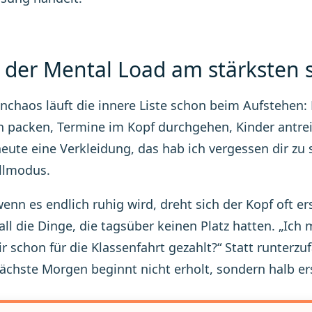
der Mental Load am stärksten s
chaos läuft die innere Liste schon beim Aufstehen:
 packen, Termine im Kopf durchgehen, Kinder antrei
eute eine Verkleidung, das hab ich vergessen dir zu s
llmodus.
enn es endlich ruhig wird, dreht sich der Kopf oft ers
l die Dinge, die tagsüber keinen Platz hatten. „Ich
r schon für die Klassenfahrt gezahlt?“ Statt runterzu
ächste Morgen beginnt nicht erholt, sondern halb er