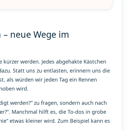
n – neue Wege im
nie kürzer werden. Jedes abgehakte Kästchen
azu. Statt uns zu entlasten, erinnern uns die
ist, als würden wir jeden Tag ein Rennen
choben wird.
edigt werden?“ zu fragen, sondern auch nach
r?“. Manchmal hilft es, die To-dos in grobe
nie“ etwas kleiner wird. Zum Beispiel kann es