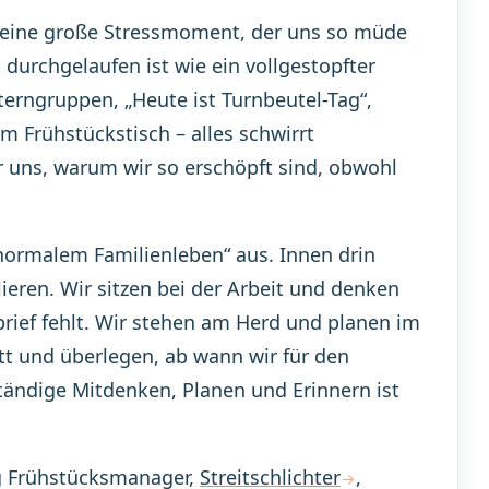
er eine große Stressmoment, der uns so müde
 durchgelaufen ist wie ein vollgestopfter
erngruppen, „Heute ist Turnbeutel-Tag“,
am Frühstückstisch – alles schwirrt
 uns, warum wir so erschöpft sind, obwohl
 normalem Familienleben“ aus. Innen drin
lieren. Wir sitzen bei der Arbeit und denken
brief fehlt. Wir stehen am Herd und planen im
ett und überlegen, ab wann wir für den
tändige Mitdenken, Planen und Erinnern ist
ig Frühstücksmanager,
Streitschlichter
,