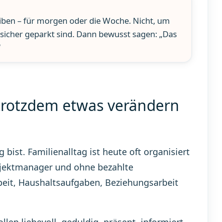
eiben – für morgen oder die Woche. Nicht, um
sicher geparkt sind. Dann bewusst sagen: „Das
“
 trotzdem etwas verändern
g bist. Familienalltag ist heute oft organisiert
ojektmanager und ohne bezahlte
rbeit, Haushaltsaufgaben, Beziehungsarbeit
llen liebevoll, geduldig, präsent, informiert,