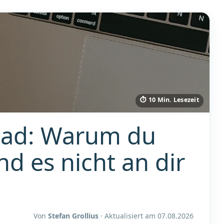
⏱ 10 Min. Lesezeit
Load: Warum du
nd es nicht an dir
Von
Stefan Grollius
· Aktualisiert am
07.08.2026