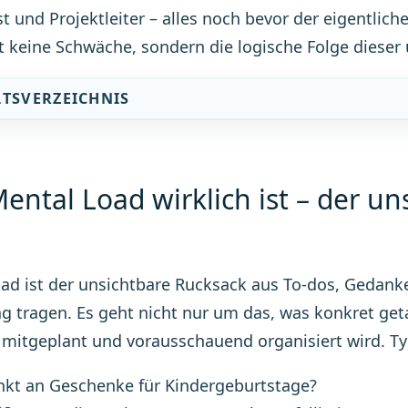
t und Projektleiter – alles noch bevor der eigentlic
t keine Schwäche, sondern die logische Folge dieser 
LTSVERZEICHNIS
ental Load wirklich ist – der u
ad ist der unsichtbare Rucksack aus To-dos, Gedanke
g tragen. Es geht nicht nur um das, was konkret get
 mitgeplant und vorausschauend organisiert wird. T
kt an Geschenke für Kindergeburtstage?