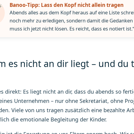
Banoo-Tipp: Lass den Kopf nicht allein tragen
Abends alles aus dem Kopf heraus auf eine Liste schr
noch mehr zu erledigen, sondern damit die Gedanken 
muss ich jetzt nicht lösen. Es reicht, dass es notiert ist.
 es nicht an dir liegt – und du
s direkt: Es liegt nicht an dir, dass du abends so ferti
leines Unternehmen – nur ohne Sekretariat, ohne Pr
en. Viele von uns tragen zusätzlich eine bezahlte A
lich die emotionale Begleitung der Kinder.
tig ist die Erwartung an uns Eltern enorm hoch. Wir so