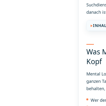
Suchdiens
danach is
INHA
Was M
Kopf
Mental Lo
ganzen Ta
behalten,
Wer den