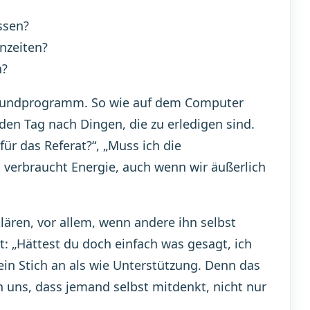
ssen?
nzeiten?
n?
ergrundprogramm. So wie auf dem Computer
den Tag nach Dingen, die zu erledigen sind.
für das Referat?“, „Muss ich die
 verbraucht Energie, auch wenn wir äußerlich
lären, vor allem, wenn andere ihn selbst
t: „Hättest du doch einfach was gesagt, ich
ein Stich an als wie Unterstützung. Denn das
en uns, dass jemand selbst mitdenkt, nicht nur