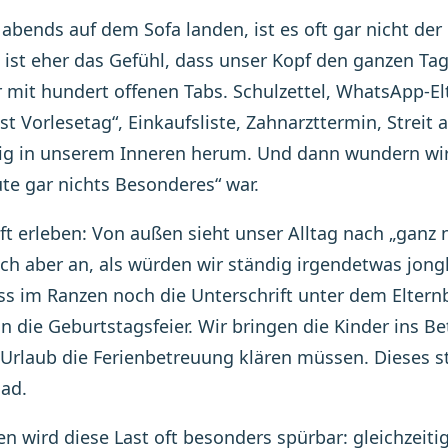
abends auf dem Sofa landen, ist es oft gar nicht d
 ist eher das Gefühl, dass unser Kopf den ganzen Tag
mit hundert offenen Tabs. Schulzettel, WhatsApp-Elt
st Vorlesetag“, Einkaufsliste, Zahnarzttermin, Streit 
tig in unserem Inneren herum. Und dann wundern wir
te gar nichts Besonderes“ war.
ft erleben: Von außen sieht unser Alltag nach „ganz
sich aber an, als würden wir ständig irgendetwas jong
ss im Ranzen noch die Unterschrift unter dem Eltern
n die Geburtstagsfeier. Wir bringen die Kinder ins B
Urlaub die Ferienbetreuung klären müssen. Dieses s
ad.
 wird diese Last oft besonders spürbar: gleichzeit