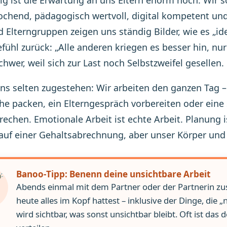
chend, pädagogisch wertvoll, digital kompetent und 
 Elterngruppen zeigen uns ständig Bilder, wie es „ide
efühl zurück: „Alle anderen kriegen es besser hin, nu
chwer, weil sich zur Last noch Selbstzweifel gesellen.
ns selten zugestehen: Wir arbeiten den ganzen Tag –
he packen, ein Elterngespräch vorbereiten oder eine 
echen. Emotionale Arbeit ist echte Arbeit. Planung is
uf einer Gehaltsabrechnung, aber unser Körper und
Banoo-Tipp: Benenn deine unsichtbare Arbeit
Abends einmal mit dem Partner oder der Partnerin z
heute alles im Kopf hattest – inklusive der Dinge, die
wird sichtbar, was sonst unsichtbar bleibt. Oft ist das