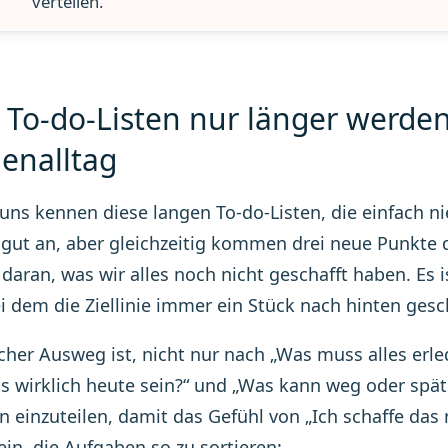
verteilen.
To-do-Listen nur länger werde
ienalltag
 uns kennen diese langen To-do-Listen, die einfach 
h gut an, aber gleichzeitig kommen drei neue Punkte d
t daran, was wir alles noch nicht geschafft haben. Es 
ei dem die Ziellinie immer ein Stück nach hinten ges
cher Ausweg ist, nicht nur nach „Was muss alles erl
 wirklich heute sein?“ und „Was kann weg oder späte
n einzuteilen, damit das Gefühl von „Ich schaffe das 
ein, die Aufgaben so zu sortieren: