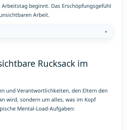
he Arbeitstag beginnt. Das Erschöpfungsgefühl
unsichtbaren Arbeit.
nsichtbare Rucksack im
n und Verantwortlichkeiten, den Eltern den
an wird, sondern um alles, was im Kopf
ypische Mental-Load-Aufgaben: