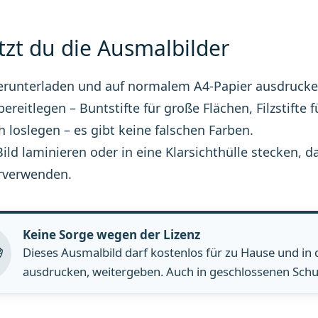
tzt du die Ausmalbilder
erunterladen und auf normalem A4-Papier ausdrucke
 bereitlegen – Buntstifte für große Flächen, Filzstifte f
h loslegen – es gibt keine falschen Farben.
Bild laminieren oder in eine Klarsichthülle stecke
rverwenden.
Keine Sorge wegen der Lizenz
Dieses Ausmalbild darf kostenlos für zu Hause und in
ausdrucken, weitergeben. Auch in geschlossenen Schul