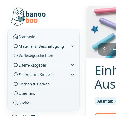
Startseite
Material & Beschäftigung
›
A
Vorlesegeschichten
Ein
Eltern-Ratgeber
Freizeit mit Kindern
Aus
Kochen & Backen
Über uns
Ausmalbil
Suche