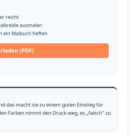
r reicht
smalkreide ausmalen
n ein Malbuch heften
rladen (PDF)
nd das macht sie zu einem guten Einstieg für
i den Farben nimmt den Druck weg, es „falsch" zu