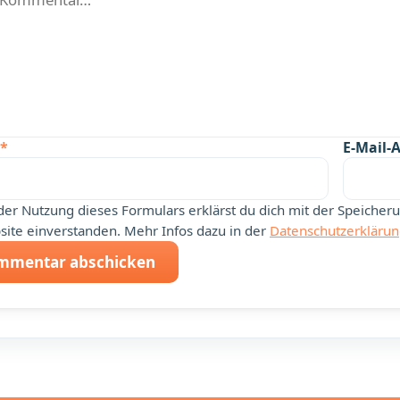
*
E-Mail-
der Nutzung dieses Formulars erklärst du dich mit der Speiche
ite einverstanden. Mehr Infos dazu in der
Datenschutzerkläru
mmentar abschicken