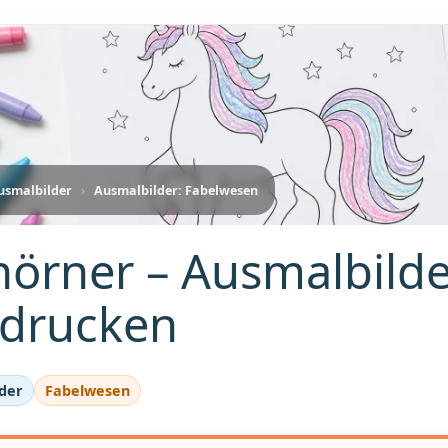
usmalbilder
›
Ausmalbilder: Fabelwesen
hörner – Ausmalbild
drucken
der
Fabelwesen