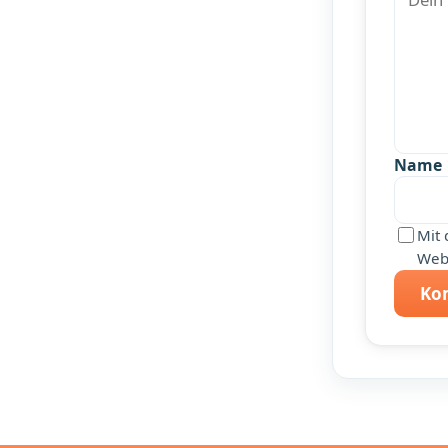
Name
Mit 
Webs
Ko