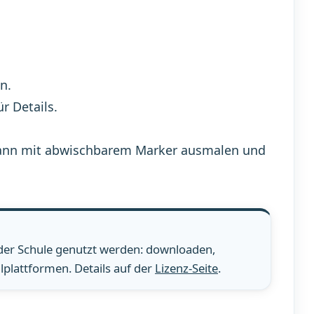
n.
ür Details.
n, dann mit abwischbarem Marker ausmalen und
 der Schule genutzt werden: downloaden,
plattformen. Details auf der
Lizenz-Seite
.