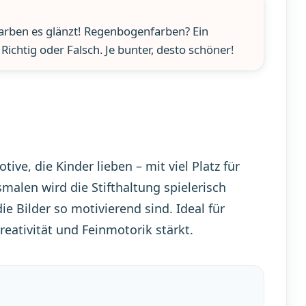
Farben es glänzt! Regenbogenfarben? Ein
Richtig oder Falsch. Je bunter, desto schöner!
e, die Kinder lieben – mit viel Platz für
alen wird die Stifthaltung spielerisch
die Bilder so motivierend sind. Ideal für
eativität und Feinmotorik stärkt.