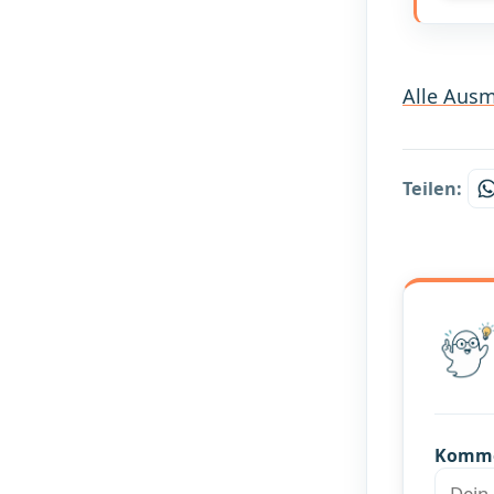
Alle Ausm
Teilen:
Komm