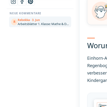
NEUE KOMMENTARE
Rebekka · 3. Jun
R
Arbeitsblätter 1. Klasse: Mathe & Deutsch kostenlos zum Ausdrucken (Artikel)
Worum
Einhorn-A
Regenboge
verbessert
Kindergar