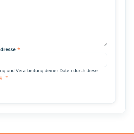
Adresse
*
rung und Verarbeitung deiner Daten durch diese
ng
.
*