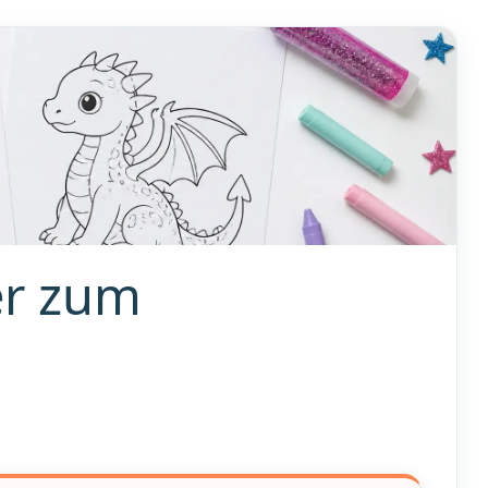
er zum