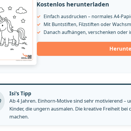
Kostenlos herunterladen
Einfach ausdrucken – normales A4-Papie
Mit Buntstiften, Filzstiften oder Wach
Danach aufhängen, verschenken oder i
Herunte
Isi's Tipp
Ab 4 Jahren. Einhorn-Motive sind sehr motivierend – u
Kinder, die ungern ausmalen. Die kreative Freiheit be
machen.