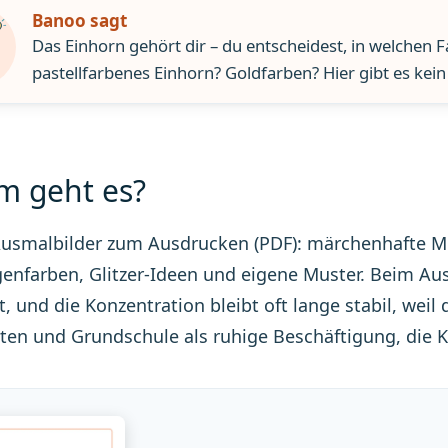
Banoo sagt
Das Einhorn gehört dir – du entscheidest, in welchen 
pastellfarbenes Einhorn? Goldfarben? Hier gibt es kein 
 geht es?
usmalbilder zum Ausdrucken (PDF): märchenhafte Motiv
nfarben, Glitzer-Ideen und eigene Muster. Beim Ausm
, und die Konzentration bleibt oft lange stabil, weil 
ten und Grundschule als ruhige Beschäftigung, die Kr