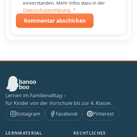
einverstanden. Mehr Infos dazu in der
Datenschutzerklärung
.
*
Kommentar abschicken
Lernen im Familienalltag –
für Kinder von der Vorschule bis zur 4. Klasse.
Instagram
Facebook
Pinterest
LERNMATERIAL
RECHTLICHES