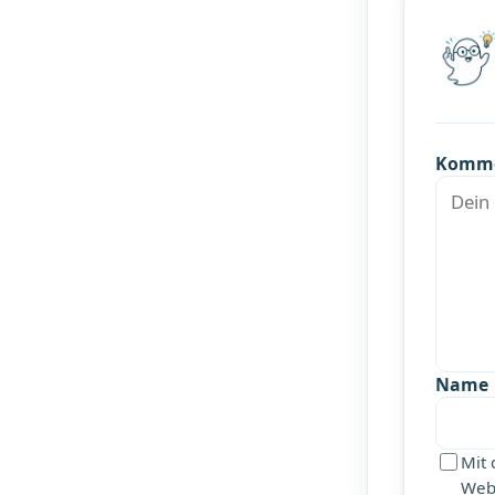
Komm
Name
Mit 
Webs