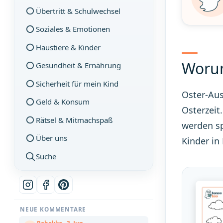
Übertritt & Schulwechsel
Soziales & Emotionen
Haustiere & Kinder
Worum
Gesundheit & Ernährung
Sicherheit für mein Kind
Oster-Aus
Geld & Konsum
Osterzeit
Rätsel & Mitmachspaß
werden sp
Über uns
Kinder in
Suche
NEUE KOMMENTARE