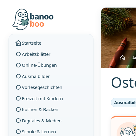
Startseite
Arbeitsblätter
›
A
Online-Übungen
Ost
Ausmalbilder
Vorlesegeschichten
Freizeit mit Kindern
Ausmalbil
Kochen & Backen
Digitales & Medien
Schule & Lernen