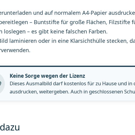
erunterladen und auf normalem A4-Papier ausdrucke
 bereitlegen – Buntstifte für große Flächen, Filzstifte f
h loslegen – es gibt keine falschen Farben.
Bild laminieren oder in eine Klarsichthülle stecke
rverwenden.
Keine Sorge wegen der Lizenz
Dieses Ausmalbild darf kostenlos für zu Hause und in
ausdrucken, weitergeben. Auch in geschlossenen Schul
 dazu