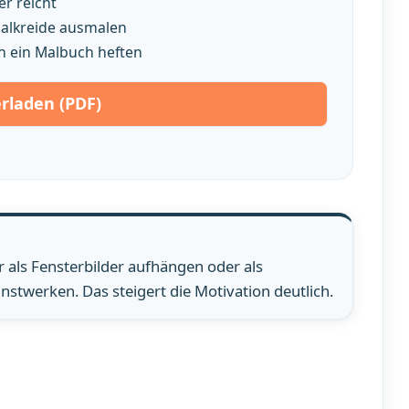
r reicht
smalkreide ausmalen
n ein Malbuch heften
rladen (PDF)
er als Fensterbilder aufhängen oder als
nstwerken. Das steigert die Motivation deutlich.