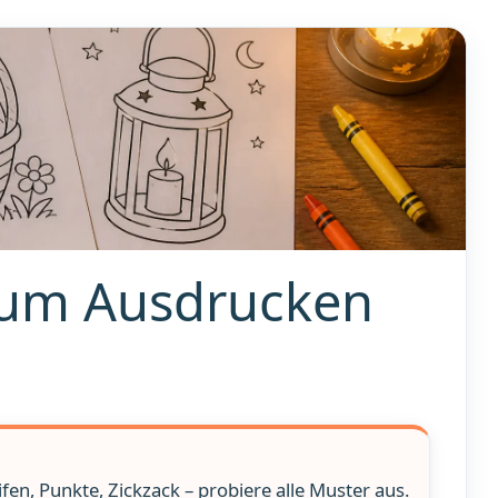
zum Ausdrucken
ifen, Punkte, Zickzack – probiere alle Muster aus.