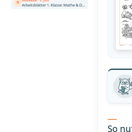
Rebekka · 3. Jun
R
Arbeitsblätter 1. Klasse: Mathe & Deutsch kostenlos zum Ausdrucken (Artikel)
So nu