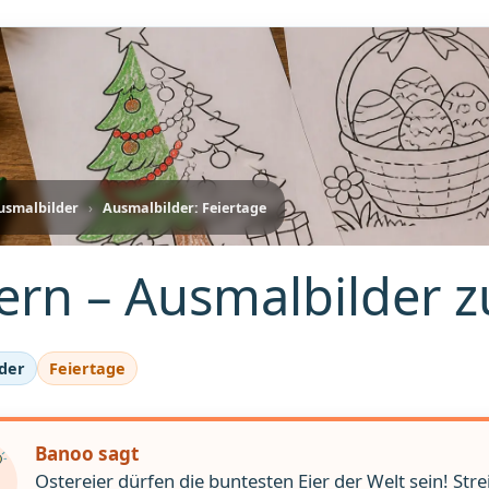
usmalbilder
›
Ausmalbilder: Feiertage
ern – Ausmalbilder 
der
Feiertage
Banoo sagt
Ostereier dürfen die buntesten Eier der Welt sein! Stre