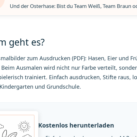
Und der Osterhase: Bist du Team Weiß, Team Braun o
 geht es?
malbilder zum Ausdrucken (PDF): Hasen, Eier und Frü
. Beim Ausmalen wird nicht nur Farbe verteilt, sond
ielerisch trainiert. Einfach ausdrucken, Stifte raus, 
 Kindergarten und Grundschule.
Kostenlos herunterladen