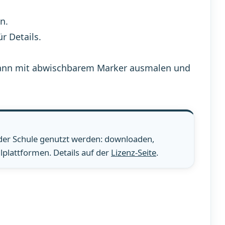
n.
ür Details.
n, dann mit abwischbarem Marker ausmalen und
 der Schule genutzt werden: downloaden,
plattformen. Details auf der
Lizenz-Seite
.