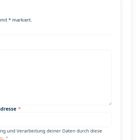
 mit * markiert.
Adresse
*
rung und Verarbeitung deiner Daten durch diese
ng
.
*