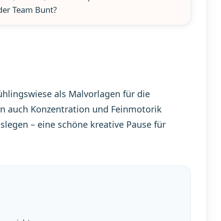
der Team Bunt?
hlingswiese als Malvorlagen für die
ern auch Konzentration und Feinmotorik
loslegen – eine schöne kreative Pause für