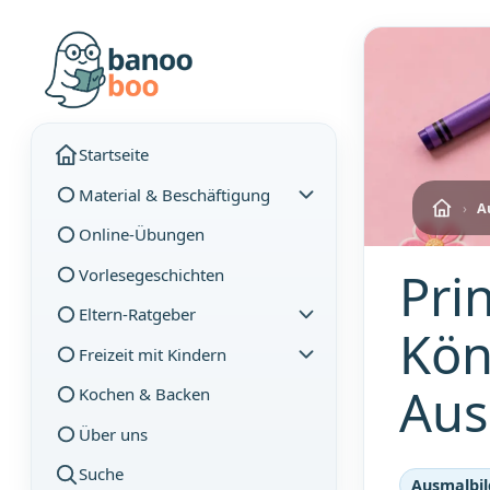
Startseite
Material & Beschäftigung
›
A
Online-Übungen
Pri
Vorlesegeschichten
Eltern-Ratgeber
Kön
Freizeit mit Kindern
Aus
Kochen & Backen
Über uns
Suche
Ausmalbil