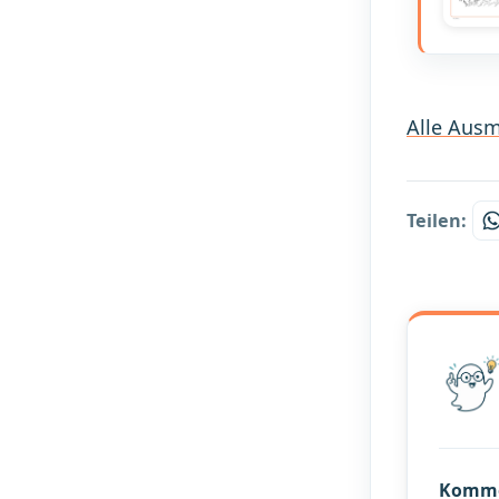
Alle Ausm
Teilen:
Komm