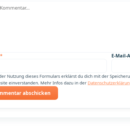
*
E-Mail-
der Nutzung dieses Formulars erklärst du dich mit der Speiche
ite einverstanden. Mehr Infos dazu in der
Datenschutzerkläru
mmentar abschicken