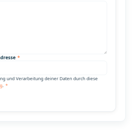
Adresse
*
rung und Verarbeitung deiner Daten durch diese
ng
.
*