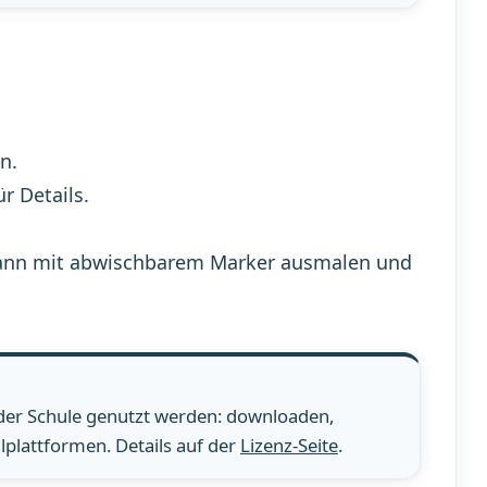
n.
ür Details.
n, dann mit abwischbarem Marker ausmalen und
 der Schule genutzt werden: downloaden,
plattformen. Details auf der
Lizenz-Seite
.