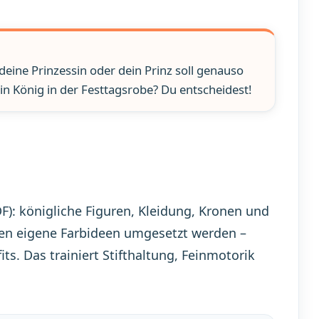
 deine Prinzessin oder dein Prinz soll genauso
ein König in der Festtagsrobe? Du entscheidest!
): königliche Figuren, Kleidung, Kronen und
nen eigene Farbideen umgesetzt werden –
s. Das trainiert Stifthaltung, Feinmotorik