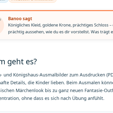
Banoo sagt
Königliches Kleid, goldene Krone, prächtiges Schloss –
prächtig aussehen, wie du es dir vorstellst. Was trägt 
 geht es?
n- und Königshaus-Ausmalbilder zum Ausdrucken (PDF
fte Details, die Kinder lieben. Beim Ausmalen kön
ischen Märchenlook bis zu ganz neuen Fantasie-Outfit
ntration, ohne dass es sich nach Übung anfühlt.