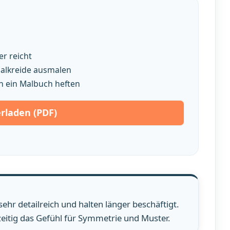
r reicht
smalkreide ausmalen
n ein Malbuch heften
rladen (PDF)
hr detailreich und halten länger beschäftigt.
eitig das Gefühl für Symmetrie und Muster.