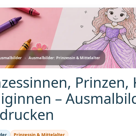
usmalbilder
›
Ausmalbilder: Prinzessin & Mittelalter
nzessinnen, Prinzen,
iginnen – Ausmalbil
drucken
der
Prinzessin & Mittelalter