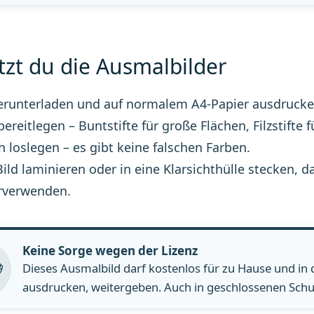
tzt du die Ausmalbilder
erunterladen und auf normalem A4-Papier ausdrucke
 bereitlegen – Buntstifte für große Flächen, Filzstifte f
h loslegen – es gibt keine falschen Farben.
Bild laminieren oder in eine Klarsichthülle stecke
rverwenden.
Keine Sorge wegen der Lizenz
Dieses Ausmalbild darf kostenlos für zu Hause und in
ausdrucken, weitergeben. Auch in geschlossenen Schul