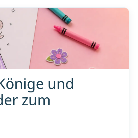
 Könige und
der zum