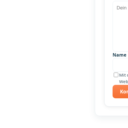
Name
Mit 
Webs
Ko