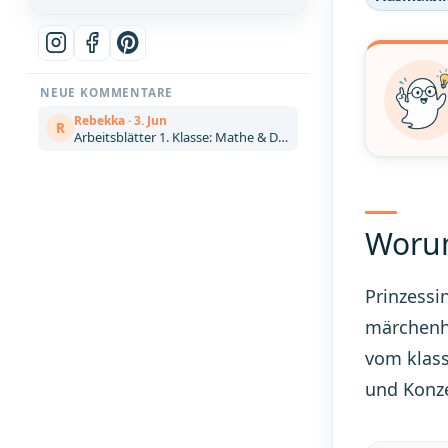
NEUE KOMMENTARE
Rebekka · 3. Jun
R
Arbeitsblätter 1. Klasse: Mathe & Deutsch kostenlos zum Ausdrucken (Artikel)
Worum
Prinzessi
märchenha
vom klass
und Konze