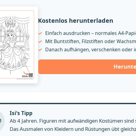
Kostenlos herunterladen
Einfach ausdrucken – normales A4-Papie
Mit Buntstiften, Filzstiften oder Wach
Danach aufhängen, verschenken oder i
Herunte
Isi's Tipp
Ab 4 Jahren. Figuren mit aufwändigen Kostümen sind se
Das Ausmalen von Kleidern und Rüstungen übt gleichz