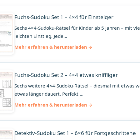
Fuchs-Sudoku Set 1 – 4×4 für Einsteiger
Sechs 4×4-Sudoku-Rätsel für Kinder ab 5 Jahren – mit vie
leichten Einstieg. Jede...
Mehr erfahren & herunterladen
Fuchs-Sudoku Set 2 – 4×4 etwas kniffliger
Sechs weitere 4×4-Sudoku-Rätsel – diesmal mit etwas 
etwas länger dauert. Perfekt ...
Mehr erfahren & herunterladen
Detektiv-Sudoku Set 1 – 6×6 für Fortgeschrittene