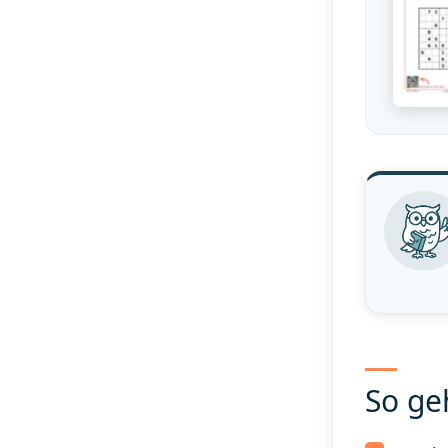
So ge