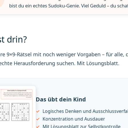
bist du ein echtes Sudoku-Genie. Viel Geduld – du schaf
t drin?
ere 9×9-Rätsel mit noch weniger Vorgaben – für alle, 
echte Herausforderung suchen. Mit Lösungsblatt.
Das übt dein Kind
Logisches Denken und Ausschlussverf
Konzentration und Ausdauer
Mit Lösungsblatt zur Selbstkontrolle