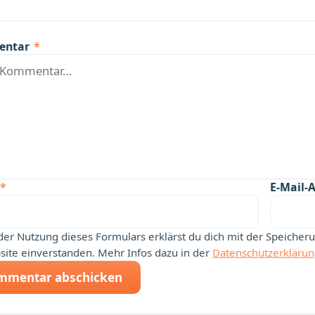
entar
*
*
E-Mail-
der Nutzung dieses Formulars erklärst du dich mit der Speiche
ite einverstanden. Mehr Infos dazu in der
Datenschutzerkläru
mmentar abschicken