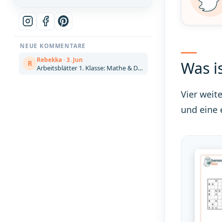
NEUE KOMMENTARE
Rebekka · 3. Jun
Was is
R
Arbeitsblätter 1. Klasse: Mathe & Deutsch kostenlos zum Ausdrucken (Artikel)
Vier weit
und eine 