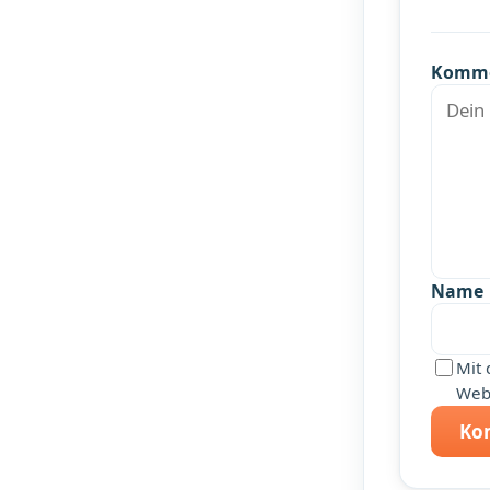
Komm
Name
Mit 
Webs
Ko