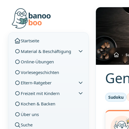
Startseite
Material & Beschäftigung
›
S
Online-Übungen
Gen
Vorlesegeschichten
Eltern-Ratgeber
Freizeit mit Kindern
Sudoku
Kochen & Backen
Über uns
Suche