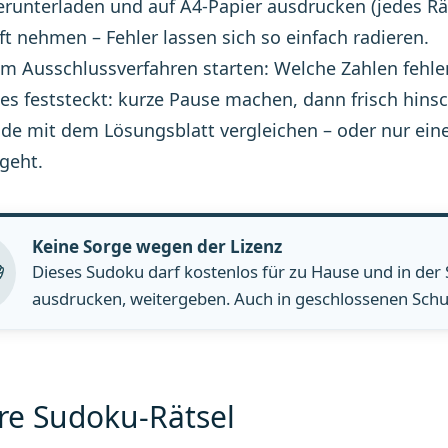
runterladen und auf A4-Papier ausdrucken (jedes Räts
ift nehmen – Fehler lassen sich so einfach radieren.
m Ausschlussverfahren starten: Welche Zahlen fehlen 
s feststeckt: kurze Pause machen, dann frisch hinsc
de mit dem Lösungsblatt vergleichen – oder nur ein
geht.
Keine Sorge wegen der Lizenz
Dieses Sudoku darf kostenlos für zu Hause und in der
ausdrucken, weitergeben. Auch in geschlossenen Schul
re Sudoku-Rätsel