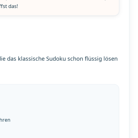
fst das!
die das klassische Sudoku schon flüssig lösen
ahren