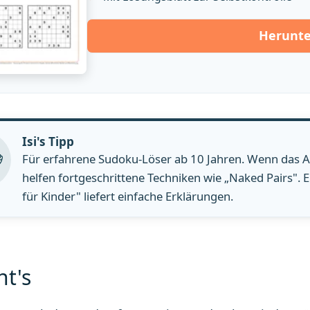
Herunte
Isi's Tipp
Für erfahrene Sudoku-Löser ab 10 Jahren. Wenn das A
helfen fortgeschrittene Techniken wie „Naked Pairs". 
für Kinder" liefert einfache Erklärungen.
ht's