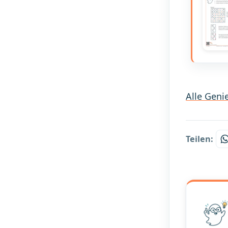
Alle Geni
Teilen: