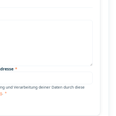
Adresse
*
rung und Verarbeitung deiner Daten durch diese
ng
.
*