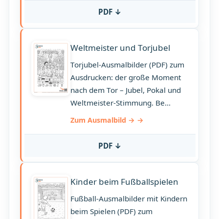
PDF ↓
Weltmeister und Torjubel
Torjubel-Ausmalbilder (PDF) zum
Ausdrucken: der große Moment
nach dem Tor – Jubel, Pokal und
Weltmeister-Stimmung. Be…
Zum Ausmalbild →
PDF ↓
Kinder beim Fußballspielen
Fußball-Ausmalbilder mit Kindern
beim Spielen (PDF) zum