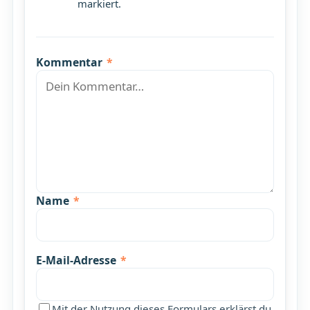
markiert.
Kommentar
*
Name
*
E-Mail-Adresse
*
Mit der Nutzung dieses Formulars erklärst du