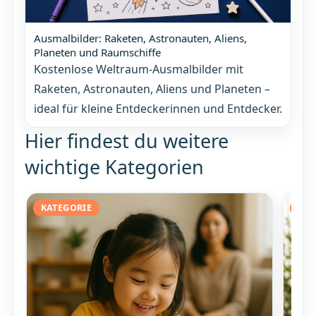
Ausmalbilder: Raketen, Astronauten, Aliens,
Planeten und Raumschiffe
Kostenlose Weltraum-Ausmalbilder mit
Raketen, Astronauten, Aliens und Planeten –
ideal für kleine Entdeckerinnen und Entdecker.
Hier findest du weitere
wichtige Kategorien
KATEGORIE
KAT