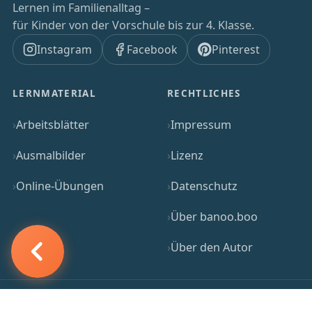
Lernen im Familienalltag –
für Kinder von der Vorschule bis zur 4. Klasse.
Instagram
Facebook
Pinterest
LERNMATERIAL
RECHTLICHES
Arbeitsblätter
Impressum
Ausmalbilder
Lizenz
Online-Übungen
Datenschutz
Über banoo.boo
Über den Autor
banoo.boo nutzt Amazon-Affiliate-Links.
Als Amazon-Partner verdiene ich an