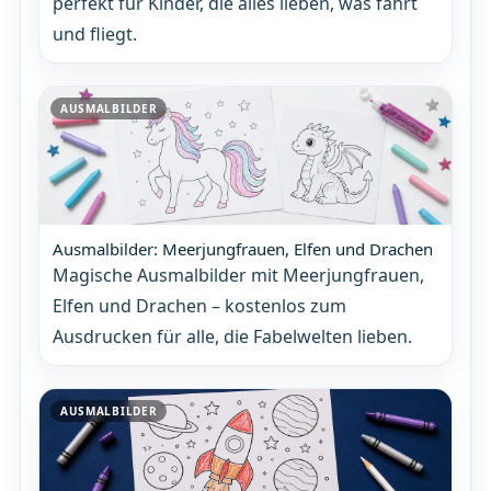
perfekt für Kinder, die alles lieben, was fährt
und fliegt.
AUSMALBILDER
Ausmalbilder: Meerjungfrauen, Elfen und Drachen
Magische Ausmalbilder mit Meerjungfrauen,
Elfen und Drachen – kostenlos zum
Ausdrucken für alle, die Fabelwelten lieben.
AUSMALBILDER