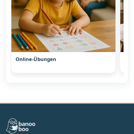
Online-Übungen
Elt
Ges