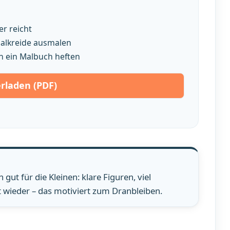
r reicht
smalkreide ausmalen
n ein Malbuch heften
rladen (PDF)
gut für die Kleinen: klare Figuren, viel
 wieder – das motiviert zum Dranbleiben.