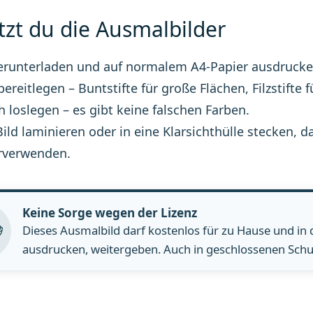
tzt du die Ausmalbilder
erunterladen und auf normalem A4-Papier ausdrucke
 bereitlegen – Buntstifte für große Flächen, Filzstifte f
h loslegen – es gibt keine falschen Farben.
Bild laminieren oder in eine Klarsichthülle stecke
rverwenden.
Keine Sorge wegen der Lizenz
Dieses Ausmalbild darf kostenlos für zu Hause und in
ausdrucken, weitergeben. Auch in geschlossenen Schul