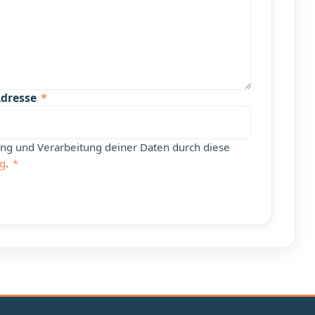
Adresse
*
rung und Verarbeitung deiner Daten durch diese
ng
.
*