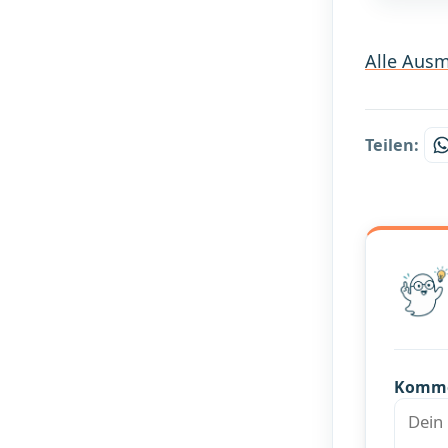
Alle Ausm
Teilen:
Komm