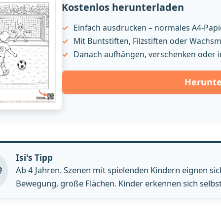
Kostenlos herunterladen
Einfach ausdrucken – normales A4-Papie
Mit Buntstiften, Filzstiften oder Wach
Danach aufhängen, verschenken oder i
Herunte
Isi's Tipp
Ab 4 Jahren. Szenen mit spielenden Kindern eignen sich 
Bewegung, große Flächen. Kinder erkennen sich selbst