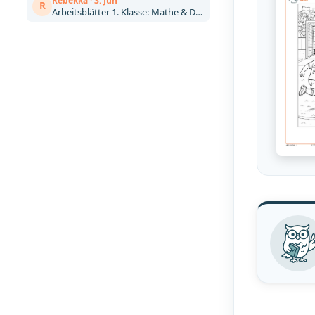
Rebekka · 3. Jun
R
Arbeitsblätter 1. Klasse: Mathe & Deutsch kostenlos zum Ausdrucken (Artikel)