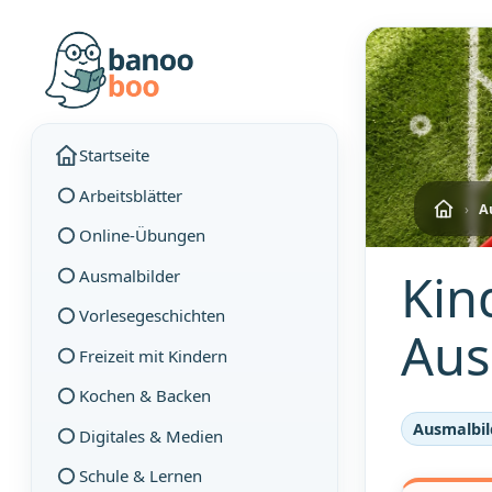
Startseite
Arbeitsblätter
›
A
Online-Übungen
Kin
Ausmalbilder
Vorlesegeschichten
Aus
Freizeit mit Kindern
Kochen & Backen
Ausmalbil
Digitales & Medien
Schule & Lernen