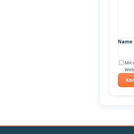
Name
Mit 
Webs
Ko