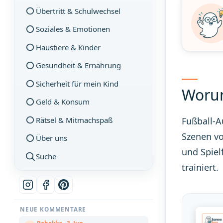
Übertritt & Schulwechsel
Soziales & Emotionen
Haustiere & Kinder
Gesundheit & Ernährung
Sicherheit für mein Kind
Worum
Geld & Konsum
Rätsel & Mitmachspaß
Fußball-A
Szenen vo
Über uns
und Spiel
Suche
trainiert.
NEUE KOMMENTARE