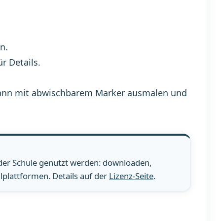
n.
ür Details.
n, dann mit abwischbarem Marker ausmalen und
 der Schule genutzt werden: downloaden,
plattformen. Details auf der
Lizenz-Seite
.