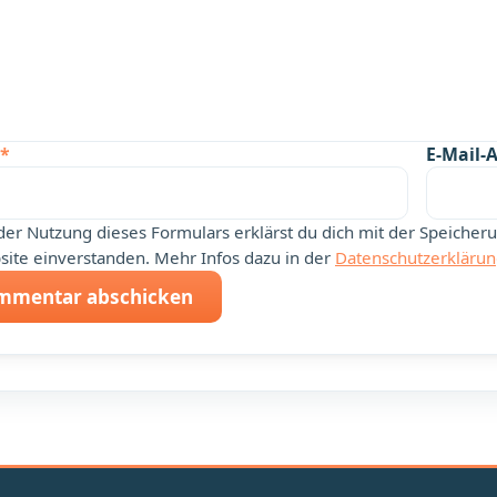
*
E-Mail-
der Nutzung dieses Formulars erklärst du dich mit der Speiche
ite einverstanden. Mehr Infos dazu in der
Datenschutzerkläru
mmentar abschicken