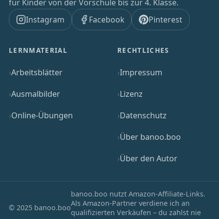
für Kinder von der Vorschule bis zur 4. Klasse.
Instagram
Facebook
Pinterest
LERNMATERIAL
RECHTLICHES
Arbeitsblätter
Impressum
Ausmalbilder
Lizenz
Online-Übungen
Datenschutz
Über banoo.boo
Über den Autor
banoo.boo nutzt Amazon-Affiliate-Links.
Als Amazon-Partner verdiene ich an
© 2025 banoo.boo
qualifizierten Verkäufen – du zahlst nie