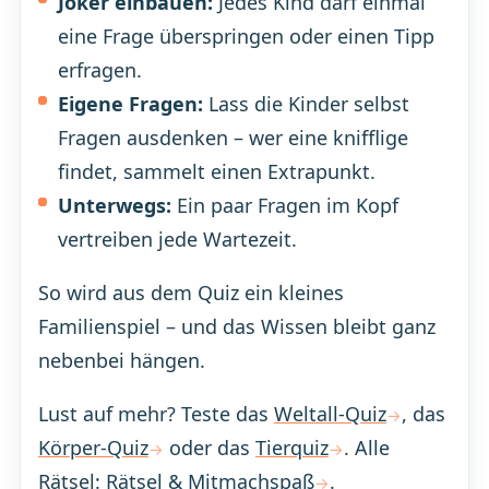
Joker einbauen:
Jedes Kind darf einmal
eine Frage überspringen oder einen Tipp
erfragen.
Eigene Fragen:
Lass die Kinder selbst
Fragen ausdenken – wer eine knifflige
findet, sammelt einen Extrapunkt.
Unterwegs:
Ein paar Fragen im Kopf
vertreiben jede Wartezeit.
So wird aus dem Quiz ein kleines
Familienspiel – und das Wissen bleibt ganz
nebenbei hängen.
Lust auf mehr? Teste das
Weltall-Quiz
, das
Körper-Quiz
oder das
Tierquiz
. Alle
Rätsel:
Rätsel & Mitmachspaß
.