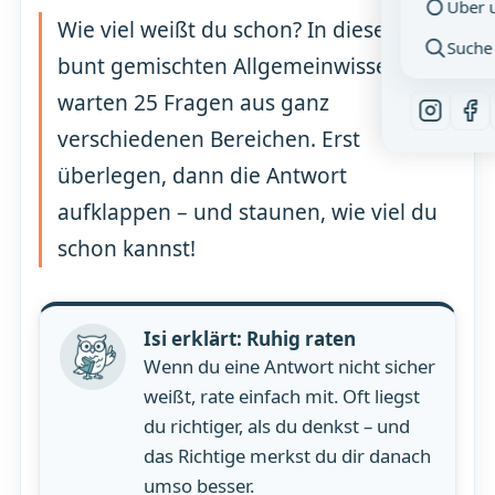
Über 
Wie viel weißt du schon? In diesem
Suche
bunt gemischten Allgemeinwissen-Quiz
warten 25 Fragen aus ganz
verschiedenen Bereichen. Erst
überlegen, dann die Antwort
aufklappen – und staunen, wie viel du
schon kannst!
Isi erklärt: Ruhig raten
Wenn du eine Antwort nicht sicher
weißt, rate einfach mit. Oft liegst
du richtiger, als du denkst – und
das Richtige merkst du dir danach
umso besser.