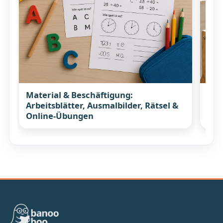
Material & Beschäftigung:
Koc
Arbeitsblätter, Ausmalbilder, Rätsel &
Rez
Online-Übungen