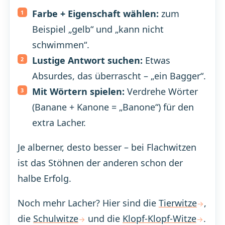
Farbe + Eigenschaft wählen:
zum
Beispiel „gelb“ und „kann nicht
schwimmen“.
Lustige Antwort suchen:
Etwas
Absurdes, das überrascht – „ein Bagger“.
Mit Wörtern spielen:
Verdrehe Wörter
(Banane + Kanone = „Banone“) für den
extra Lacher.
Je alberner, desto besser – bei Flachwitzen
ist das Stöhnen der anderen schon der
halbe Erfolg.
Noch mehr Lacher? Hier sind die
Tierwitze
,
die
Schulwitze
und die
Klopf-Klopf-Witze
.