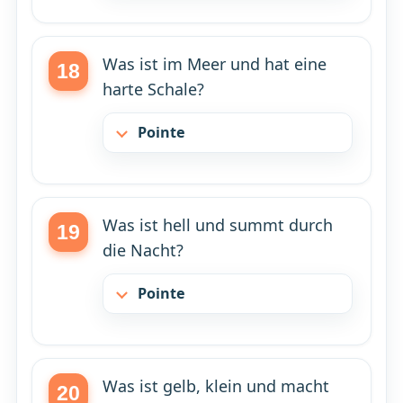
Was ist im Meer und hat eine
harte Schale?
Pointe
Was ist hell und summt durch
die Nacht?
Pointe
Was ist gelb, klein und macht