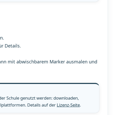
n.
ür Details.
n, dann mit abwischbarem Marker ausmalen und
 der Schule genutzt werden: downloaden,
plattformen. Details auf der
Lizenz-Seite
.