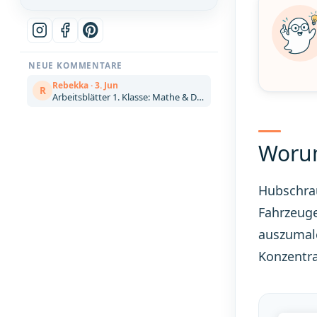
NEUE KOMMENTARE
Rebekka · 3. Jun
R
Arbeitsblätter 1. Klasse: Mathe & Deutsch kostenlos zum Ausdrucken (Artikel)
Worum
Hubschrau
Fahrzeuge
auszumale
Konzentra