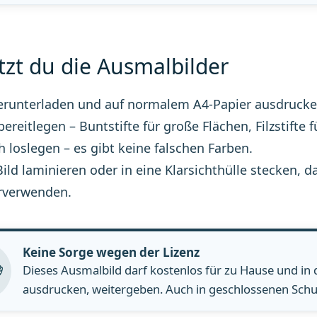
tzt du die Ausmalbilder
erunterladen und auf normalem A4-Papier ausdrucke
 bereitlegen – Buntstifte für große Flächen, Filzstifte f
h loslegen – es gibt keine falschen Farben.
Bild laminieren oder in eine Klarsichthülle stecke
rverwenden.
Keine Sorge wegen der Lizenz
Dieses Ausmalbild darf kostenlos für zu Hause und in
ausdrucken, weitergeben. Auch in geschlossenen Schul