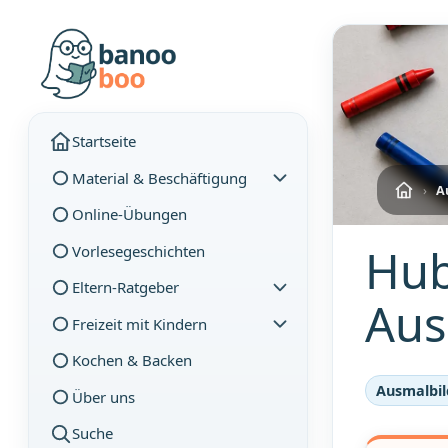
Startseite
Material & Beschäftigung
›
A
Online-Übungen
Hub
Vorlesegeschichten
Eltern-Ratgeber
Aus
Freizeit mit Kindern
Kochen & Backen
Ausmalbil
Über uns
Suche