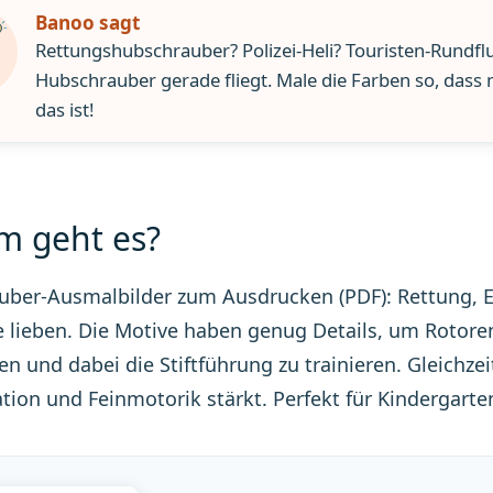
Banoo sagt
Rettungshubschrauber? Polizei-Heli? Touristen-Rundfl
Hubschrauber gerade fliegt. Male die Farben so, dass m
das ist!
 geht es?
ber-Ausmalbilder zum Ausdrucken (PDF): Rettung, Ein
 lieben. Die Motive haben genug Details, um Rotore
n und dabei die Stiftführung zu trainieren. Gleichzei
tion und Feinmotorik stärkt. Perfekt für Kindergart