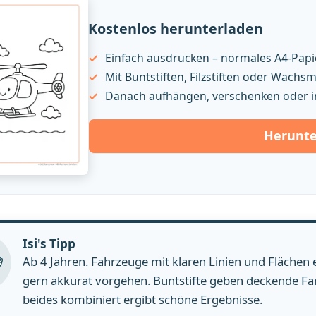
Kostenlos herunterladen
Einfach ausdrucken – normales A4-Papie
Mit Buntstiften, Filzstiften oder Wach
Danach aufhängen, verschenken oder i
Herunte
Isi's Tipp
Ab 4 Jahren. Fahrzeuge mit klaren Linien und Flächen 
gern akkurat vorgehen. Buntstifte geben deckende Far
beides kombiniert ergibt schöne Ergebnisse.