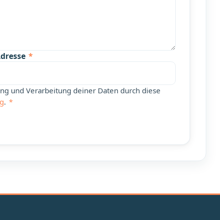
Adresse
*
rung und Verarbeitung deiner Daten durch diese
ng
.
*