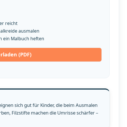
r reicht
smalkreide ausmalen
n ein Malbuch heften
rladen (PDF)
eignen sich gut für Kinder, die beim Ausmalen
ben, Filzstifte machen die Umrisse schärfer –