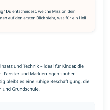
ug? Du entscheidest, welche Mission dein
an auf den ersten Blick sieht, was für ein Heli
satz und Technik – ideal für Kinder, die
n, Fenster und Markierungen sauber
tig bleibt es eine ruhige Beschäftigung, die
en und Grundschule.