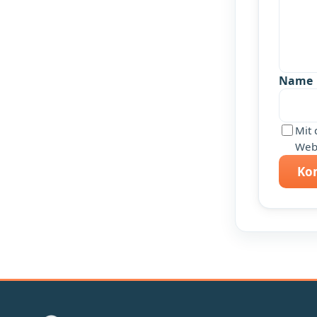
Name
Mit 
Webs
Ko