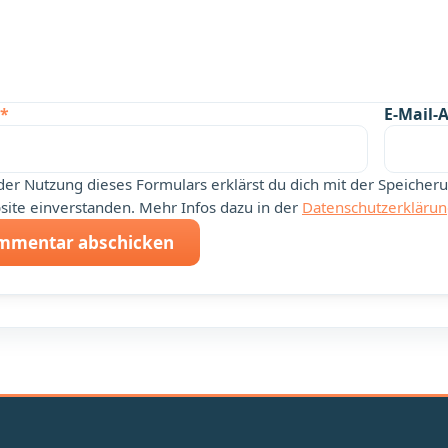
*
E-Mail-
der Nutzung dieses Formulars erklärst du dich mit der Speiche
ite einverstanden. Mehr Infos dazu in der
Datenschutzerkläru
mmentar abschicken