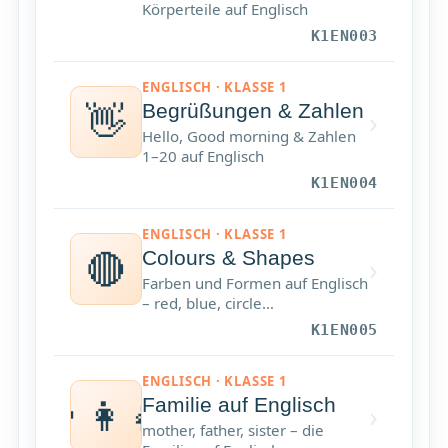
Körperteile auf Englisch
K1EN003
ENGLISCH · KLASSE 1
👋
Begrüßungen & Zahlen
›
Hello, Good morning & Zahlen
1–20 auf Englisch
K1EN004
ENGLISCH · KLASSE 1
🔴
Colours & Shapes
›
Farben und Formen auf Englisch
– red, blue, circle…
K1EN005
ENGLISCH · KLASSE 1
👨‍👩‍👧
Familie auf Englisch
›
mother, father, sister – die