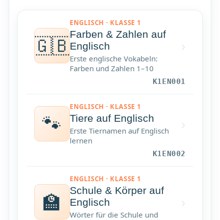
ENGLISCH · KLASSE 1
Farben & Zahlen auf
🇬🇧
›
Englisch
Erste englische Vokabeln:
Farben und Zahlen 1–10
K1EN001
ENGLISCH · KLASSE 1
🐾
Tiere auf Englisch
›
Erste Tiernamen auf Englisch
lernen
K1EN002
ENGLISCH · KLASSE 1
Schule & Körper auf
🏫
›
Englisch
Wörter für die Schule und