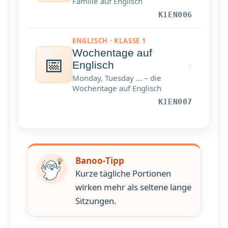
Familie auf Englisch
K1EN006
ENGLISCH · KLASSE 1
Wochentage auf
📅
›
Englisch
Monday, Tuesday … – die
Wochentage auf Englisch
K1EN007
Banoo-Tipp
Kurze tägliche Portionen
wirken mehr als seltene lange
Sitzungen.