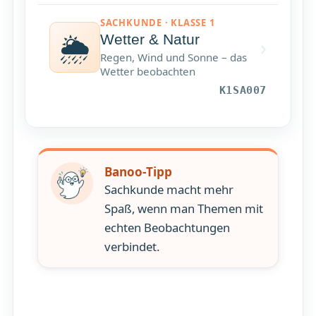
SACHKUNDE · KLASSE 1
🌦
Wetter & Natur
›
Regen, Wind und Sonne – das
Wetter beobachten
K1SA007
Banoo-Tipp
Sachkunde macht mehr
Spaß, wenn man Themen mit
echten Beobachtungen
verbindet.