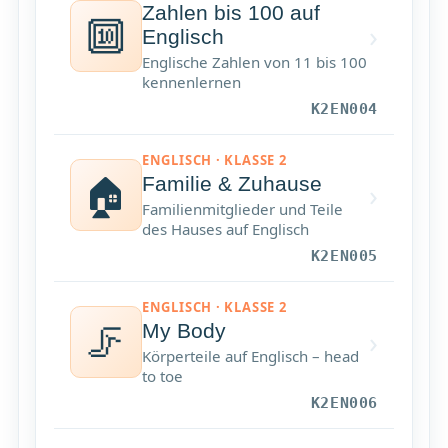
Zahlen bis 100 auf
🔟
›
Englisch
Englische Zahlen von 11 bis 100
kennenlernen
K2EN004
ENGLISCH · KLASSE 2
🏠
Familie & Zuhause
›
Familienmitglieder und Teile
des Hauses auf Englisch
K2EN005
ENGLISCH · KLASSE 2
🦵
My Body
›
Körperteile auf Englisch – head
to toe
K2EN006