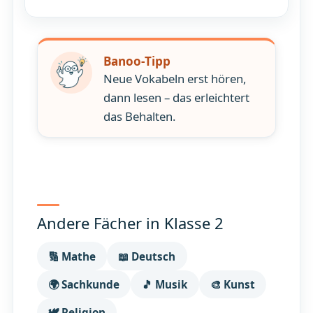
Banoo-Tipp
Neue Vokabeln erst hören,
dann lesen – das erleichtert
das Behalten.
Andere Fächer in Klasse 2
🔢 Mathe
📖 Deutsch
🌍 Sachkunde
🎵 Musik
🎨 Kunst
🕊️ Religion