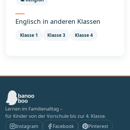
Englisch in anderen Klassen
Klasse 1
Klasse 3
Klasse 4
Lernen im Familienalltag –
für Kinder von der Vorschule bis zur 4. Klasse.
Instagram
Facebook
Pinterest