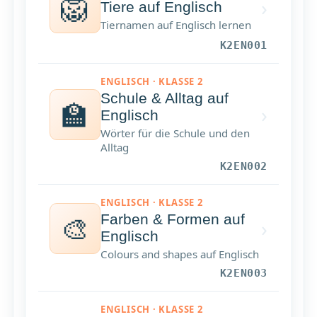
🦁
›
Tiere auf Englisch
Tiernamen auf Englisch lernen
K2EN001
ENGLISCH · KLASSE 2
Schule & Alltag auf
🏫
›
Englisch
Wörter für die Schule und den
Alltag
K2EN002
ENGLISCH · KLASSE 2
🎨
Farben & Formen auf
›
Englisch
Colours and shapes auf Englisch
K2EN003
ENGLISCH · KLASSE 2