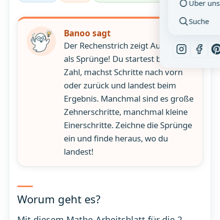
Über uns
Suche
Banoo sagt
Der Rechenstrich zeigt Aufgaben
als Sprünge! Du startest bei einer
Zahl, machst Schritte nach vorn
oder zurück und landest beim
Ergebnis. Manchmal sind es große
Zehnerschritte, manchmal kleine
Einerschritte. Zeichne die Sprünge
ein und finde heraus, wo du
landest!
Worum geht es?
Mit diesem Mathe-Arbeitsblatt für die 2.