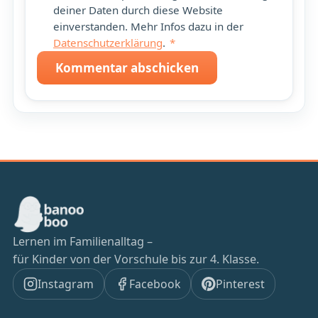
deiner Daten durch diese Website
einverstanden. Mehr Infos dazu in der
Datenschutzerklärung
.
*
Kommentar abschicken
Lernen im Familienalltag –
für Kinder von der Vorschule bis zur 4. Klasse.
Instagram
Facebook
Pinterest