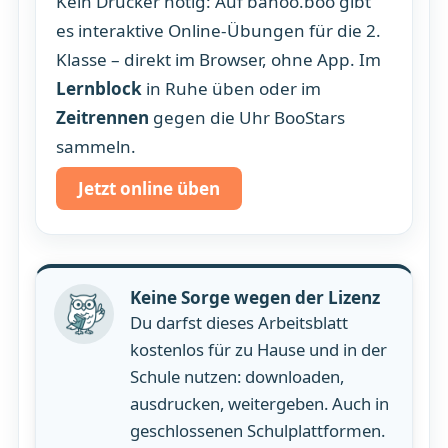
Kein Drucker nötig: Auf banoo.boo gibt
es interaktive Online-Übungen für die 2.
Klasse – direkt im Browser, ohne App. Im
Lernblock
in Ruhe üben oder im
Zeitrennen
gegen die Uhr BooStars
sammeln.
Jetzt online üben
Keine Sorge wegen der Lizenz
Du darfst dieses Arbeitsblatt
kostenlos für zu Hause und in der
Schule nutzen: downloaden,
ausdrucken, weitergeben. Auch in
geschlossenen Schulplattformen.