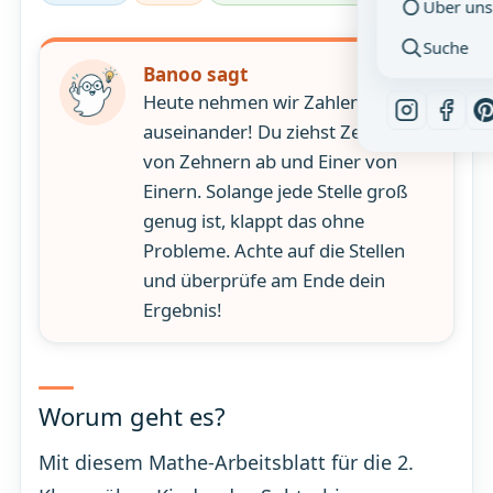
Über uns
Suche
Banoo sagt
Heute nehmen wir Zahlen
auseinander! Du ziehst Zehner
von Zehnern ab und Einer von
Einern. Solange jede Stelle groß
genug ist, klappt das ohne
Probleme. Achte auf die Stellen
und überprüfe am Ende dein
Ergebnis!
Worum geht es?
Mit diesem Mathe-Arbeitsblatt für die 2.