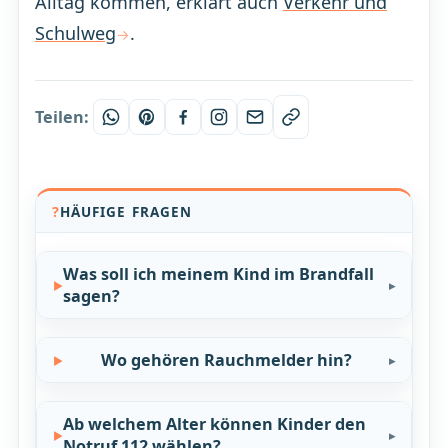
Alltag kommen, erklärt auch
Verkehr und
Schulweg
.
Teilen:
HÄUFIGE FRAGEN
Was soll ich meinem Kind im Brandfall
sagen?
Wo gehören Rauchmelder hin?
Ab welchem Alter können Kinder den
Notruf 112 wählen?