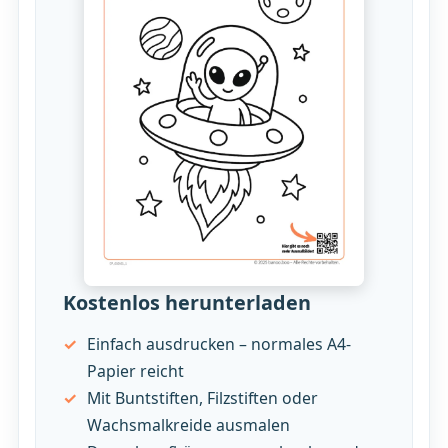
Kostenlos herunterladen
Einfach ausdrucken – normales A4-
Papier reicht
Mit Buntstiften, Filzstiften oder
Wachsmalkreide ausmalen