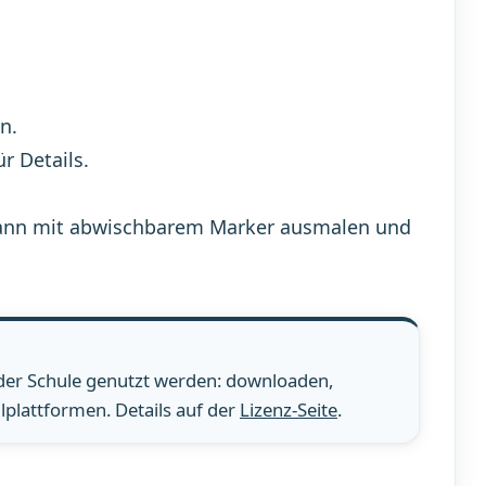
n.
ür Details.
n, dann mit abwischbarem Marker ausmalen und
 der Schule genutzt werden: downloaden,
plattformen. Details auf der
Lizenz-Seite
.