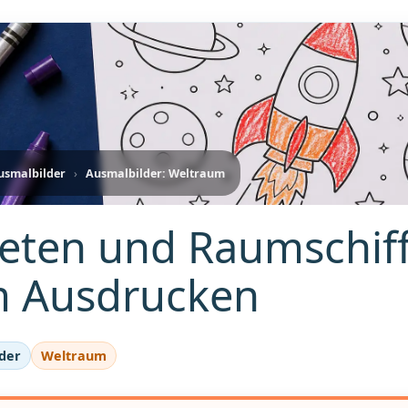
usmalbilder
›
Ausmalbilder: Weltraum
eten und Raumschiff
 Ausdrucken
der
Weltraum