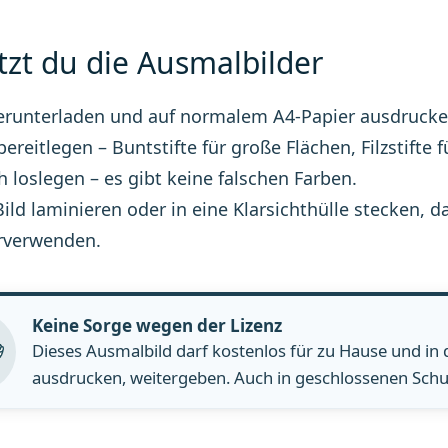
tzt du die Ausmalbilder
erunterladen und auf normalem A4-Papier ausdrucke
 bereitlegen – Buntstifte für große Flächen, Filzstifte f
h loslegen – es gibt keine falschen Farben.
Bild laminieren oder in eine Klarsichthülle stecke
rverwenden.
Keine Sorge wegen der Lizenz
Dieses Ausmalbild darf kostenlos für zu Hause und in
ausdrucken, weitergeben. Auch in geschlossenen Schul