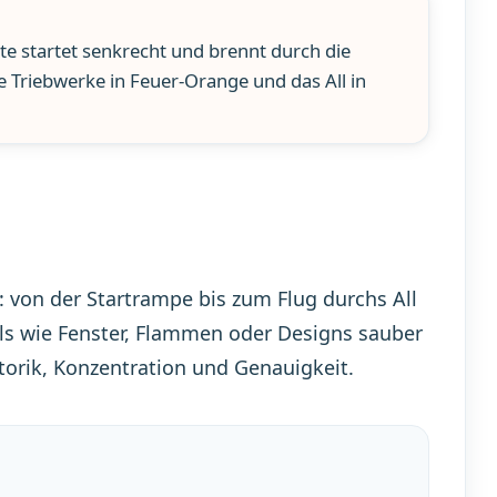
ete startet senkrecht und brennt durch die
e Triebwerke in Feuer-Orange und das All in
von der Startrampe bis zum Flug durchs All
ails wie Fenster, Flammen oder Designs sauber
torik, Konzentration und Genauigkeit.