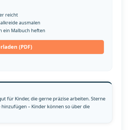
r reicht
smalkreide ausmalen
n ein Malbuch heften
rladen (PDF)
ut für Kinder, die gerne präzise arbeiten. Sterne
te hinzufügen – Kinder können so über die