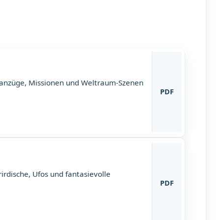
manzüge, Missionen und Weltraum-Szenen
PDF
rdische, Ufos und fantasievolle
PDF