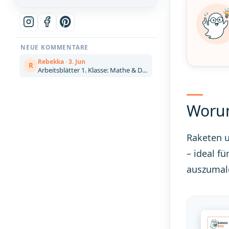
NEUE KOMMENTARE
Rebekka · 3. Jun
R
Arbeitsblätter 1. Klasse: Mathe & Deutsch kostenlos zum Ausdrucken (Artikel)
Worum
Raketen u
– ideal f
auszumale