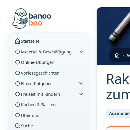
Startseite
Material & Beschäftigung
›
A
Online-Übungen
Rak
Vorlesegeschichten
Eltern-Ratgeber
zum
Freizeit mit Kindern
Kochen & Backen
Ausmalbil
Über uns
Suche