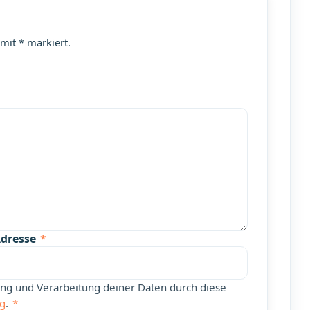
 mit * markiert.
Adresse
*
rung und Verarbeitung deiner Daten durch diese
ng
.
*