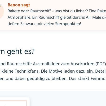
Banoo sagt
Rakete oder Raumschiff – was bist du lieber? Eine Rak
Atmosphäre. Ein Raumschiff gleitet durchs All. Male di
tiefem Schwarz mit vielen Sternpunkten!
 geht es?
nd Raumschiffe Ausmalbilder zum Ausdrucken (PDF): 
ür kleine Technikfans. Die Motive laden dazu ein, Det
n und dabei geduldig zu bleiben. Das stärkt Feinmo