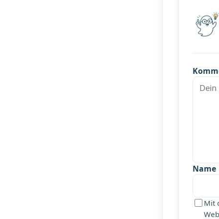
Komm
Name
Mit 
Webs