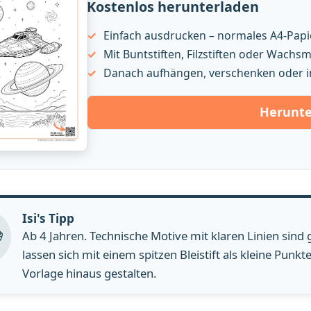
Kostenlos herunterladen
Einfach ausdrucken – normales A4-Papie
Mit Buntstiften, Filzstiften oder Wach
Danach aufhängen, verschenken oder i
Herunte
Isi's Tipp
Ab 4 Jahren. Technische Motive mit klaren Linien sind g
lassen sich mit einem spitzen Bleistift als kleine Punk
Vorlage hinaus gestalten.