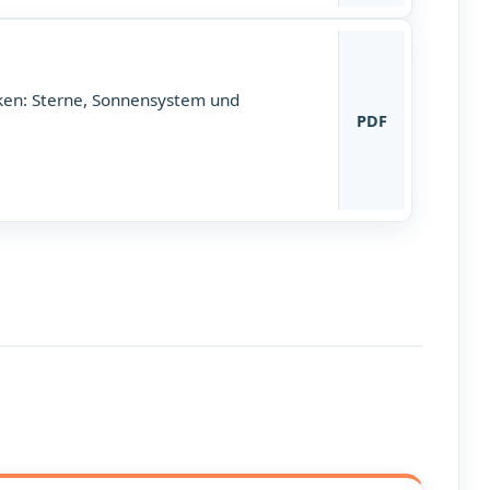
ken: Sterne, Sonnensystem und
PDF