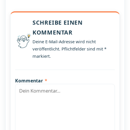
SCHREIBE EINEN
KOMMENTAR
Deine E-Mail-Adresse wird nicht
veröffentlicht. Pflichtfelder sind mit *
markiert.
Kommentar
*