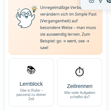
Unregelmäßige Verben
verändern sich im Simple Past
(Vergangenheit) auf
besondere Weise – man muss
sie auswendig lernen. Zum
Beispiel: go → went, see →
saw!
📚
⏱
Lernblock
Zeitrennen
Übe in Ruhe –
Wie viele Aufgaben
passend zu deiner
schaffst du?
Zeit