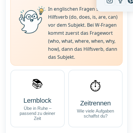
In englischen Fragen steht das
Hilfsverb (do, does, is, are, can)
vor dem Subjekt. Bei W-Fragen
kommt zuerst das Fragewort
(who, what, where, when, why,
how), dann das Hilfsverb, dann
das Subjekt.
📚
⏱
Lernblock
Zeitrennen
Übe in Ruhe –
Wie viele Aufgaben
passend zu deiner
schaffst du?
Zeit