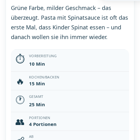
Grüne Farbe, milder Geschmack – das
überzeugt. Pasta mit Spinatsauce ist oft das
erste Mal, dass Kinder Spinat essen – und
danach wollen sie ihn immer wieder.
⏱
VORBEREITUNG
10 Min
🔥
KOCHEN/BACKEN
15 Min
🕐
GESAMT
25 Min
👥
PORTIONEN
4 Portionen
AB