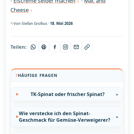
·
Eiscreme selber machen
·
Mac and
Cheese
Von Stefan Grollius ·
18. Mai 2026
Teilen:
HÄUFIGE FRAGEN
TK-Spinat oder frischer Spinat?
Wie verstecke ich den Spinat-
Geschmack für Gemüse-Verweigerer?