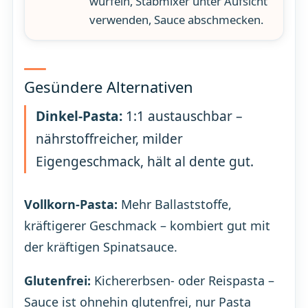
würfeln, Stabmixer unter Aufsicht
verwenden, Sauce abschmecken.
Gesündere Alternativen
Dinkel-Pasta:
1:1 austauschbar –
nährstoffreicher, milder
Eigengeschmack, hält al dente gut.
Vollkorn-Pasta:
Mehr Ballaststoffe,
kräftigerer Geschmack – kombiert gut mit
der kräftigen Spinatsauce.
Glutenfrei:
Kichererbsen- oder Reispasta –
Sauce ist ohnehin glutenfrei, nur Pasta