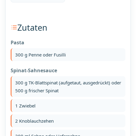
Zutaten
Pasta
300 g Penne oder Fusilli
Spinat-Sahnesauce
300 g TK-Blattspinat (aufgetaut, ausgedrückt) oder
500 g frischer Spinat
1 Zwiebel
2 Knoblauchzehen
200 ml Sahne oder Hafersahne