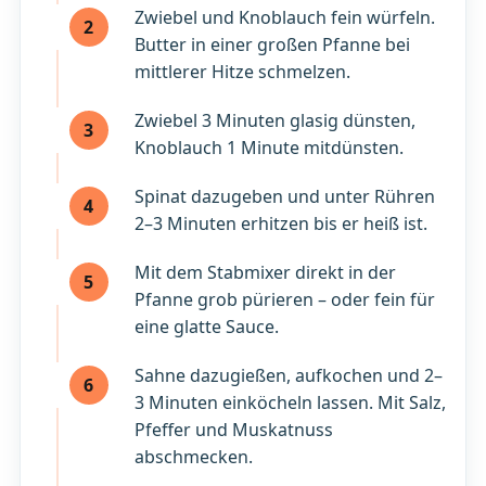
Zwiebel und Knoblauch fein würfeln.
2
Butter in einer großen Pfanne bei
mittlerer Hitze schmelzen.
Zwiebel 3 Minuten glasig dünsten,
3
Knoblauch 1 Minute mitdünsten.
Spinat dazugeben und unter Rühren
4
2–3 Minuten erhitzen bis er heiß ist.
Mit dem Stabmixer direkt in der
5
Pfanne grob pürieren – oder fein für
eine glatte Sauce.
Sahne dazugießen, aufkochen und 2–
6
3 Minuten einköcheln lassen. Mit Salz,
Pfeffer und Muskatnuss
abschmecken.