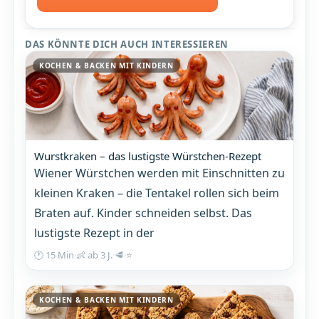
DAS KÖNNTE DICH AUCH INTERESSIEREN
KOCHEN & BACKEN MIT KINDERN
Wurstkraken – das lustigste Würstchen-Rezept
Wiener Würstchen werden mit Einschnitten zu
kleinen Kraken – die Tentakel rollen sich beim
Braten auf. Kinder schneiden selbst. Das
lustigste Rezept in der
🕐 15 Min
·
👶 ab 3 J.
·
🥩
·
⭐
KOCHEN & BACKEN MIT KINDERN