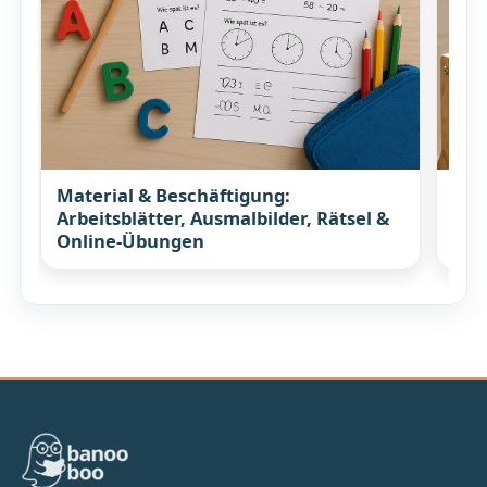
Material & Beschäftigung:
Koc
Arbeitsblätter, Ausmalbilder, Rätsel &
Rez
Online-Übungen