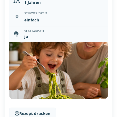
👶
1 Jahren
⭐
SCHWIERIGKEIT
einfach
🥦
VEGETARISCH
ja
Rezept drucken