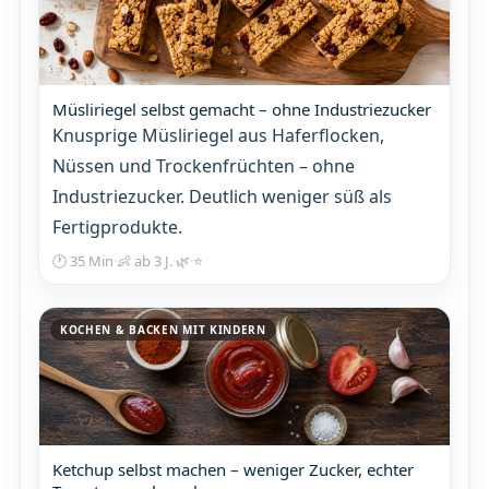
Müsliriegel selbst gemacht – ohne Industriezucker
Knusprige Müsliriegel aus Haferflocken,
Nüssen und Trockenfrüchten – ohne
Industriezucker. Deutlich weniger süß als
Fertigprodukte.
🕐 35 Min
·
👶 ab 3 J.
·
🌿
·
⭐
KOCHEN & BACKEN MIT KINDERN
Ketchup selbst machen – weniger Zucker, echter