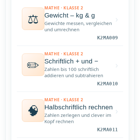
MATHE · KLASSE 2
⚖️
Gewicht – kg & g
›
Gewichte messen, vergleichen
und umrechnen
K2MA009
MATHE · KLASSE 2
✏️
Schriftlich + und −
›
Zahlen bis 100 schriftlich
addieren und subtrahieren
K2MA010
MATHE · KLASSE 2
🧠
Halbschriftlich rechnen
›
Zahlen zerlegen und clever im
Kopf rechnen
K2MA011