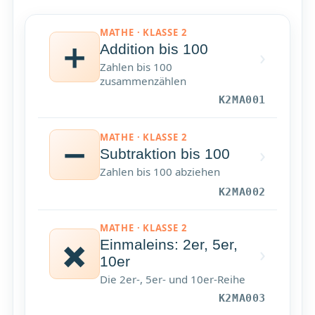
MATHE · KLASSE 2
➕
Addition bis 100
›
Zahlen bis 100
zusammenzählen
K2MA001
MATHE · KLASSE 2
➖
›
Subtraktion bis 100
Zahlen bis 100 abziehen
K2MA002
MATHE · KLASSE 2
✖️
Einmaleins: 2er, 5er,
›
10er
Die 2er-, 5er- und 10er-Reihe
K2MA003