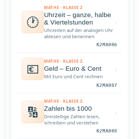
MATHE · KLASSE 2
Uhrzeit – ganze, halbe
🕐
›
& Viertelstunden
Uhrzeiten auf der analogen Uhr
ablesen und benennen
K2MA006
MATHE · KLASSE 2
💶
›
Geld – Euro & Cent
Mit Euro und Cent rechnen
K2MA007
MATHE · KLASSE 2
🔢
Zahlen bis 1000
›
Dreistellige Zahlen lesen,
schreiben und verstehen
K2MA008