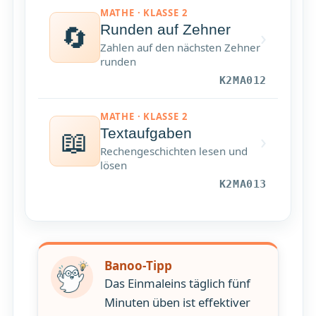
MATHE · KLASSE 2
🔄
Runden auf Zehner
›
Zahlen auf den nächsten Zehner
runden
K2MA012
MATHE · KLASSE 2
📖
Textaufgaben
›
Rechengeschichten lesen und
lösen
K2MA013
Banoo-Tipp
Das Einmaleins täglich fünf
Minuten üben ist effektiver