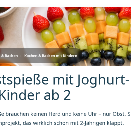
 & Backen
›
Kochen & Backen mit Kindern
tspieße mit Joghurt-
 Kinder ab 2
e brauchen keinen Herd und keine Uhr – nur Obst, Sp
hprojekt, das wirklich schon mit 2-Jährigen klappt.