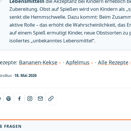
Lebensmitteln
die Akzeptanz bei Kindern erheblich b
Zubereitung. Obst auf Spießen wird von Kindern als 
senkt die Hemmschwelle. Dazu kommt: Beim Zusamme
aktive Rolle – das erhöht die Wahrscheinlichkeit, das E
auf einem Spieß ermutigt Kinder, neue Obstsorten zu p
isoliertes „unbekanntes Lebensmittel“.
Rezepte:
Bananen-Kekse
·
Apfelmus
·
Alle Rezepte
rollius ·
18. Mai 2026
E FRAGEN