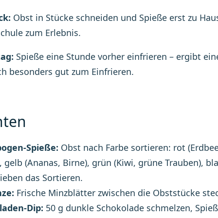
ck:
Obst in Stücke schneiden und Spieße erst zu Hau
chule zum Erlebnis.
ag:
Spieße eine Stunde vorher einfrieren – ergibt e
ch besonders gut zum Einfrieren.
nten
ogen-Spieße:
Obst nach Farbe sortieren: rot (Erdbe
 gelb (Ananas, Birne), grün (Kiwi, grüne Trauben), bl
lieben das Sortieren.
nze:
Frische Minzblätter zwischen die Obststücke ste
laden-Dip:
50 g dunkle Schokolade schmelzen, Spieß