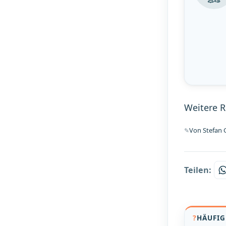
Weitere 
Von Stefan G
Teilen:
HÄUFIG