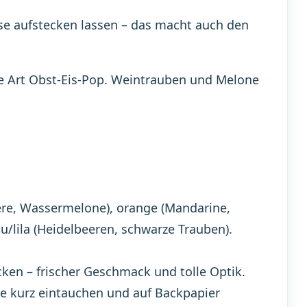
se aufstecken lassen – das macht auch den
ine Art Obst-Eis-Pop. Weintrauben und Melone
ere, Wassermelone), orange (Mandarine,
au/lila (Heidelbeeren, schwarze Trauben).
cken – frischer Geschmack und tolle Optik.
e kurz eintauchen und auf Backpapier