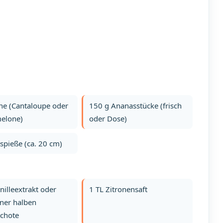
ne (Cantaloupe oder
150 g Ananasstücke (frisch
elone)
oder Dose)
spieße (ca. 20 cm)
nilleextrakt oder
1 TL Zitronensaft
ner halben
schote