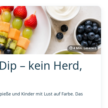
⏱ 4 Min. Lesezeit
Dip – kein Herd,
ieße und Kinder mit Lust auf Farbe. Das