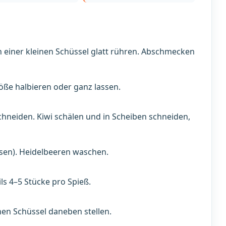
in einer kleinen Schüssel glatt rühren. Abschmecken
ße halbieren oder ganz lassen.
neiden. Kiwi schälen und in Scheiben schneiden,
sen). Heidelbeeren waschen.
ls 4–5 Stücke pro Spieß.
inen Schüssel daneben stellen.