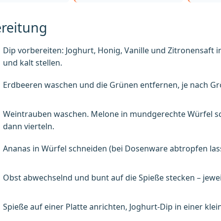
reitung
Dip vorbereiten: Joghurt, Honig, Vanille und Zitronensaft 
und kalt stellen.
Erdbeeren waschen und die Grünen entfernen, je nach Grö
Weintrauben waschen. Melone in mundgerechte Würfel sch
dann vierteln.
Ananas in Würfel schneiden (bei Dosenware abtropfen las
Obst abwechselnd und bunt auf die Spieße stecken – jewei
Spieße auf einer Platte anrichten, Joghurt-Dip in einer kle