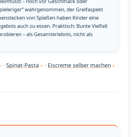
eeinflusst – noch vor Geschmack oder
„spieleriger“ wahrgenommen, der Greifaspekt
nstecken von Spießen haben Kinder eine
rgebnis auch zu essen. Praktisch: Bunte Vielfalt
robieren – als Gesamterlebnis, nicht als
·
Spinat-Pasta
·
Eiscreme selber machen