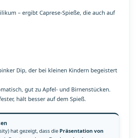
likum – ergibt Caprese-Spieße, die auch auf
nker Dip, der bei kleinen Kindern begeistert
matisch, gut zu Apfel- und Birnenstücken.
ester, hält besser auf dem Spieß.
sen
ity) hat gezeigt, dass die
Präsentation von