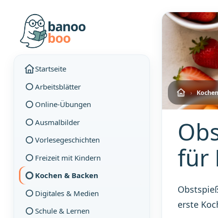
Startseite
Arbeitsblätter
›
Kochen
Online-Übungen
Obs
Ausmalbilder
Vorlesegeschichten
für
Freizeit mit Kindern
Kochen & Backen
Obstspieß
Digitales & Medien
erste Koc
Schule & Lernen