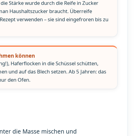
ie Stärke wurde durch die Reife in Zucker
man Haushaltszucker braucht. Überreife
Rezept verwenden – sie sind eingefroren bis zu
nehmen können
g!), Haferflocken in die Schüssel schütten,
n und auf das Blech setzen. Ab 5 Jahren: das
nur den Ofen.
nter die Masse mischen und