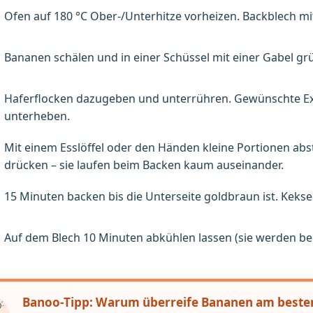
Ofen auf 180 °C Ober-/Unterhitze vorheizen. Backblech mi
Bananen schälen und in einer Schüssel mit einer Gabel grü
Haferflocken dazugeben und unterrühren. Gewünschte Ext
unterheben.
Mit einem Esslöffel oder den Händen kleine Portionen abs
drücken – sie laufen beim Backen kaum auseinander.
15 Minuten backen bis die Unterseite goldbraun ist. Kekse 
Auf dem Blech 10 Minuten abkühlen lassen (sie werden be
Banoo-Tipp: Warum überreife Bananen am beste