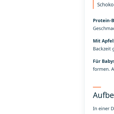
Schoko
Protein-B
Geschmack
Mit Apfel
Backzeit 
Für Baby
formen. A
Aufb
In einer 