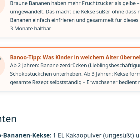
Braune Bananen haben mehr Fruchtzucker als gelbe – d
umgewandelt. Das macht die Kekse süßer, ohne dass 
Bananen einfach einfrieren und gesammelt für dieses 
3 Monate haltbar.
Banoo-Tipp: Was Kinder in welchem Alter über
Ab 2 Jahren: Banane zerdrücken (Lieblingsbeschäftigun
Schokostückchen unterheben. Ab 3 Jahren: Kekse forme
gesamte Rezept selbstständig – Erwachsener bedient 
nten
-Bananen-Kekse:
1 EL Kakaopulver (ungesüßt) u