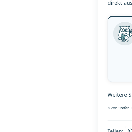
direkt au
Weitere 
Von Stefan G
Teilen: