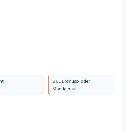
mt
2 EL Erdnuss- oder
Mandelmus