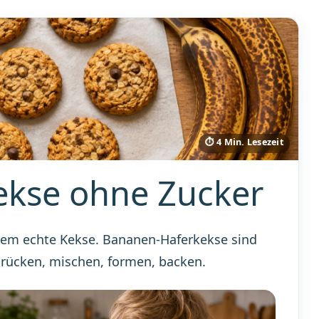
⏱ 4 Min. Lesezeit
ekse ohne Zucker
tzdem echte Kekse. Bananen-Haferkekse sind
rdrücken, mischen, formen, backen.