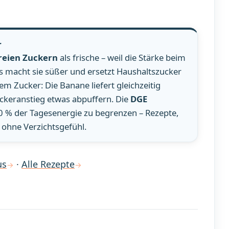
r
reien Zuckern
als frische – weil die Stärke beim
s macht sie süßer und ersetzt Haushaltszucker
em Zucker: Die Banane liefert gleichzeitig
uckeranstieg etwas abpuffern. Die
DGE
10 % der Tagesenergie zu begrenzen – Rezepte,
 ohne Verzichtsgefühl.
us
·
Alle Rezepte