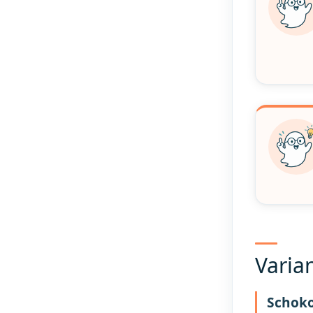
Varia
Schoko