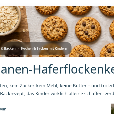
 & Backen
›
Kochen & Backen mit Kindern
anen-Haferflockenk
ten, kein Zucker, kein Mehl, keine Butter – und tro
 Backrezept, das Kinder wirklich alleine schaffen: ze
BEREITUNG
 Min