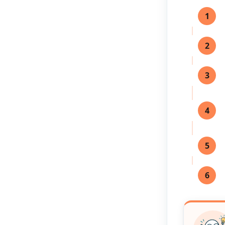
1
2
3
4
5
6