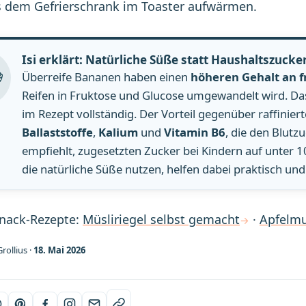
s dem Gefrierschrank im Toaster aufwärmen.
Isi erklärt: Natürliche Süße statt Haushaltszucke
Überreife Bananen haben einen
höheren Gehalt an f
Reifen in Fruktose und Glucose umgewandelt wird. Da
im Rezept vollständig. Der Vorteil gegenüber raffiniert
Ballaststoffe
,
Kalium
und
Vitamin B6
, die den Blutz
empfiehlt, zugesetzten Zucker bei Kindern auf unter 
die natürliche Süße nutzen, helfen dabei praktisch und
Snack-Rezepte:
Müsliriegel selbst gemacht
·
Apfelm
rollius ·
18. Mai 2026