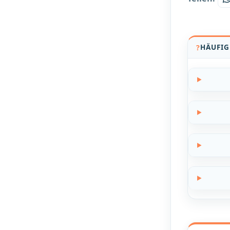
HÄUFIG