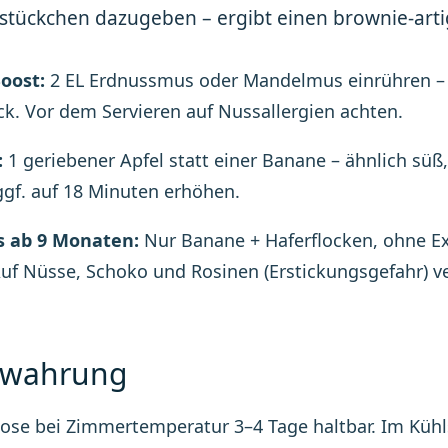
stückchen dazugeben – ergibt einen brownie-arti
oost:
2 EL Erdnussmus oder Mandelmus einrühren – 
. Vor dem Servieren auf Nussallergien achten.
:
1 geriebener Apfel statt einer Banane – ähnlich süß,
ggf. auf 18 Minuten erhöhen.
s ab 9 Monaten:
Nur Banane + Haferflocken, ohne Ext
uf Nüsse, Schoko und Rosinen (Erstickungsgefahr) ve
ewahrung
Dose bei Zimmertemperatur 3–4 Tage haltbar. Im Kühls